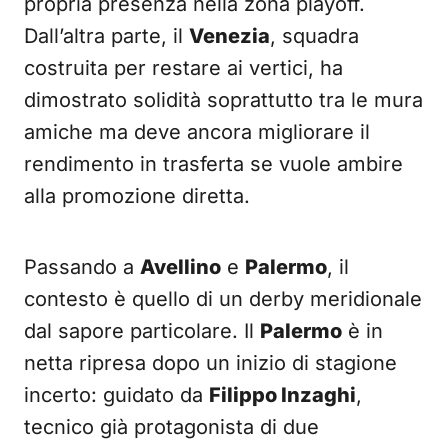
propria presenza nella zona playoff.
Dall’altra parte, il
Venezia
, squadra
costruita per restare ai vertici, ha
dimostrato solidità soprattutto tra le mura
amiche ma deve ancora migliorare il
rendimento in trasferta se vuole ambire
alla promozione diretta.
Passando a
Avellino
e
Palermo
, il
contesto è quello di un derby meridionale
dal sapore particolare. Il
Palermo
è in
netta ripresa dopo un inizio di stagione
incerto: guidato da
Filippo Inzaghi
,
tecnico già protagonista di due