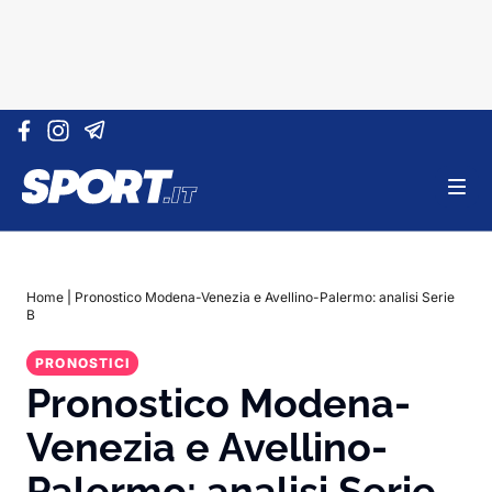
Vai al contenuto
Home
|
Pronostico Modena-Venezia e Avellino-Palermo: analisi Serie
B
PRONOSTICI
Pronostico Modena-
Venezia e Avellino-
Palermo: analisi Serie