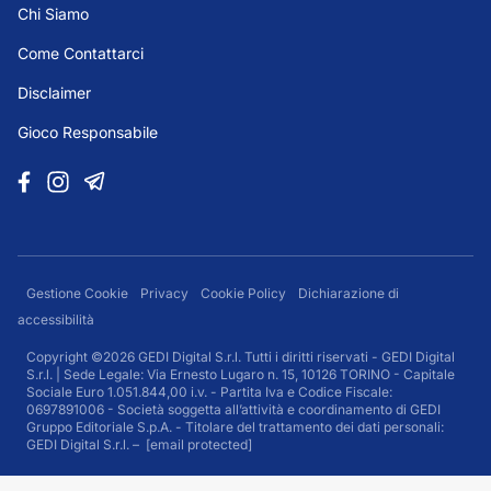
Chi Siamo
Come Contattarci
Disclaimer
Gioco Responsabile
Gestione Cookie
Privacy
Cookie Policy
Dichiarazione di
accessibilità
Copyright ©2026 GEDI Digital S.r.l. Tutti i diritti riservati - GEDI Digital
S.r.l. | Sede Legale: Via Ernesto Lugaro n. 15, 10126 TORINO - Capitale
Sociale Euro 1.051.844,00 i.v. - Partita Iva e Codice Fiscale:
0697891006 - Società soggetta all’attività e coordinamento di GEDI
Gruppo Editoriale S.p.A. - Titolare del trattamento dei dati personali:
GEDI Digital S.r.l. –
[email protected]