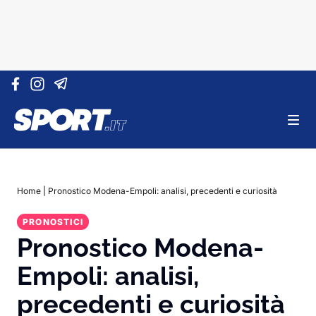
Vai al contenuto
Home
|
Pronostico Modena-Empoli: analisi, precedenti e curiosità
PRONOSTICI
Pronostico Modena-
Empoli: analisi,
precedenti e curiosità