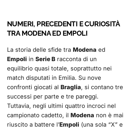
NUMERI, PRECEDENTI E CURIOSITÀ
TRA MODENA ED EMPOLI
La storia delle sfide tra
Modena
ed
Empoli
in
Serie B
racconta di un
equilibrio quasi totale, soprattutto nei
match disputati in Emilia. Su nove
confronti giocati al
Braglia
, si contano tre
successi per parte e tre pareggi.
Tuttavia, negli ultimi quattro incroci nel
campionato cadetto, il
Modena
non è mai
riuscito a battere l’
Empoli
(una sola “X” e