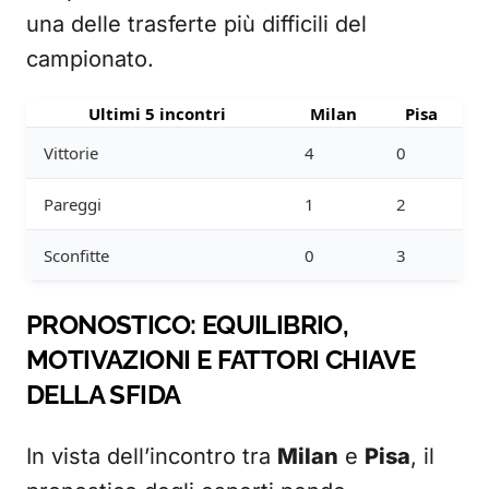
una delle trasferte più difficili del
campionato.
Ultimi 5 incontri
Milan
Pisa
Vittorie
4
0
Pareggi
1
2
Sconfitte
0
3
PRONOSTICO: EQUILIBRIO,
MOTIVAZIONI E FATTORI CHIAVE
DELLA SFIDA
In vista dell’incontro tra
Milan
e
Pisa
, il