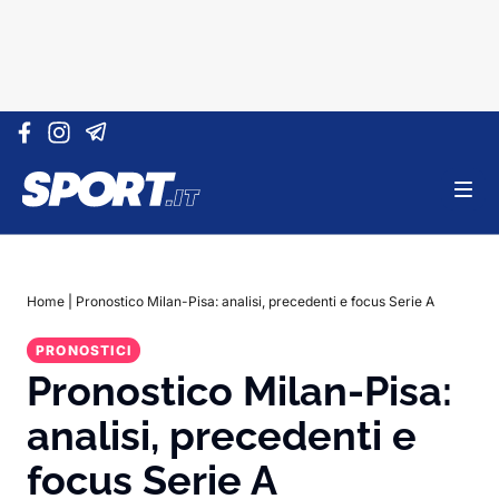
Vai al contenuto
Home
|
Pronostico Milan-Pisa: analisi, precedenti e focus Serie A
PRONOSTICI
Pronostico Milan-Pisa:
analisi, precedenti e
focus Serie A