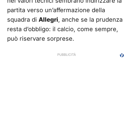
nei valori tecnici sembrano indirizzare la
partita verso un’affermazione della
squadra di
Allegri
, anche se la prudenza
resta d’obbligo: il calcio, come sempre,
può riservare sorprese.