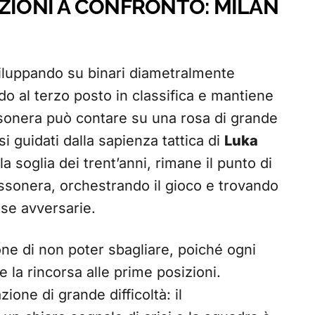
AZIONI A CONFRONTO: MILAN
viluppando su binari diametralmente
do al terzo posto in classifica e mantiene
rossonera può contare su una rosa di grande
si guidati dalla sapienza tattica di
Luka
a soglia dei trent’anni, rimane il punto di
ossonera, orchestrando il gioco e trovando
ese avversarie.
one di non poter sbagliare, poiché ogni
la rincorsa alle prime posizioni.
zione di grande difficoltà: il