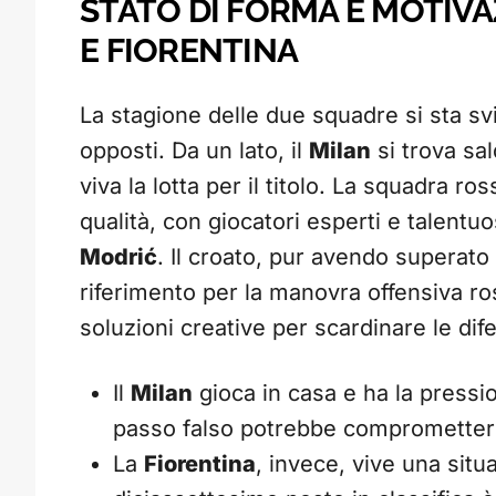
STATO DI FORMA E MOTIV
E FIORENTINA
La stagione delle due squadre si sta s
opposti. Da un lato, il
Milan
si trova sal
viva la lotta per il titolo. La squadra 
qualità, con giocatori esperti e talentuo
Modrić
. Il croato, pur avendo superato l
riferimento per la manovra offensiva r
soluzioni creative per scardinare le dif
Il
Milan
gioca in casa e ha la pressi
passo falso potrebbe compromettere 
La
Fiorentina
, invece, vive una situa