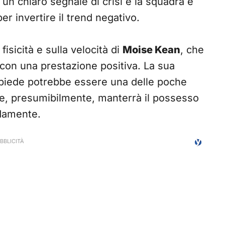
 un chiaro segnale di crisi e la squadra è
r invertire il trend negativo.
isicità e sulla velocità di
Moise Kean
, che
 con una prestazione positiva. La sua
ropiede potrebbe essere una delle poche
, presumibilmente, manterrà il possesso
idamente.