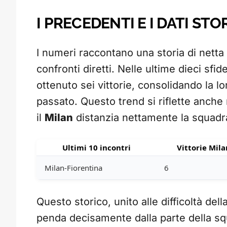
I PRECEDENTI E I DATI ST
I numeri raccontano una storia di netta
confronti diretti. Nelle ultime dieci sfid
ottenuto sei vittorie, consolidando la 
passato. Questo trend si riflette anche n
il
Milan
distanzia nettamente la squadra
Ultimi 10 incontri
Vittorie Mila
Milan-Fiorentina
6
Questo storico, unito alle difficoltà dell
penda decisamente dalla parte della sq