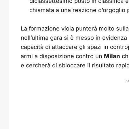
diciassettesimo posto in classifica è
chiamata a una reazione d’orgoglio pe
La formazione viola punterà molto sulla f
nell’ultima gara si è messo in evidenza
capacità di attaccare gli spazi in cont
armi a disposizione contro un
Milan
che
e cercherà di sbloccare il risultato rap