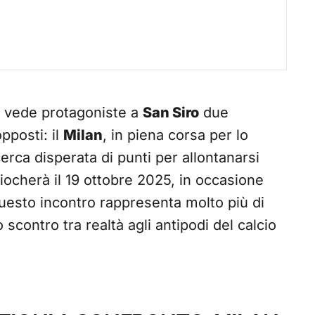
vede protagoniste a
San Siro
due
pposti: il
Milan
, in piena corsa per lo
cerca disperata di punti per allontanarsi
giocherà il 19 ottobre 2025, in occasione
uesto incontro rappresenta molto più di
 scontro tra realtà agli antipodi del calcio