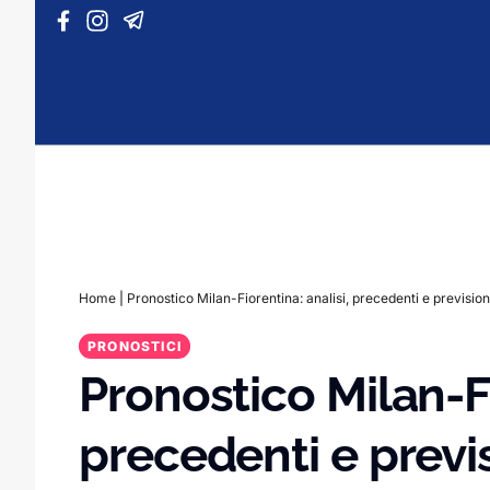
Vai al contenuto
Home
|
Pronostico Milan-Fiorentina: analisi, precedenti e prevision
PRONOSTICI
Pronostico Milan-Fi
precedenti e previ