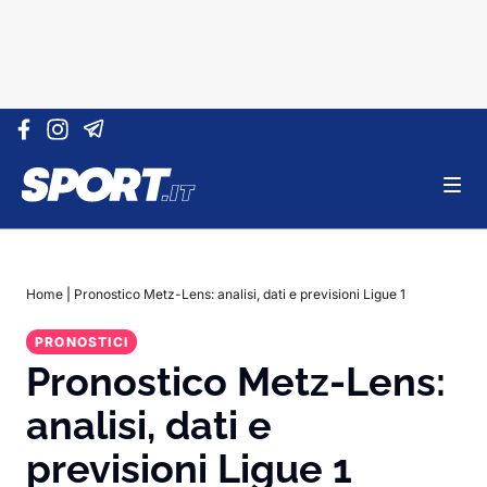
Vai al contenuto
Home
|
Pronostico Metz-Lens: analisi, dati e previsioni Ligue 1
PRONOSTICI
Pronostico Metz-Lens:
analisi, dati e
previsioni Ligue 1