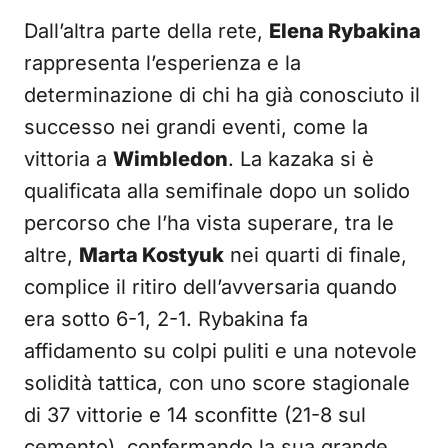
Dall’altra parte della rete,
Elena Rybakina
rappresenta l’esperienza e la
determinazione di chi ha già conosciuto il
successo nei grandi eventi, come la
vittoria a
Wimbledon
. La kazaka si è
qualificata alla semifinale dopo un solido
percorso che l’ha vista superare, tra le
altre,
Marta Kostyuk
nei quarti di finale,
complice il ritiro dell’avversaria quando
era sotto 6-1, 2-1. Rybakina fa
affidamento su colpi puliti e una notevole
solidità tattica, con uno score stagionale
di 37 vittorie e 14 sconfitte (21-8 sul
cemento), confermando la sua grande