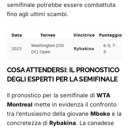
semifinale potrebbe essere combattuta
fino agli ultimi scambi.
Data
Torneo
Vincitrice
Punteggio
Washington (Citi
6-3, 7-
2025
Rybakina
DC) Open
5
COSA ATTENDERSI: IL PRONOSTICO
DEGLI ESPERTI PER LA SEMIFINALE
Il pronostico per la semifinale di
WTA
Montreal
mette in evidenza il confronto
tra l’entusiasmo della giovane
Mboko
e la
concretezza di
Rybakina
. La canadese