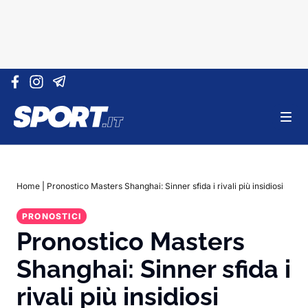
Vai al contenuto
Home
|
Pronostico Masters Shanghai: Sinner sfida i rivali più insidiosi
PRONOSTICI
Pronostico Masters
Shanghai: Sinner sfida i
rivali più insidiosi