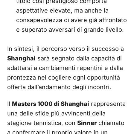
titolo così prestigioso comporta
aspettative elevate, ma anche la
consapevolezza di avere già affrontato
e superato avversari di grande livello.
In sintesi, il percorso verso il successo a
Shanghai
sarà segnato dalla capacità di
adattarsi a cambiamenti repentini e dalla
prontezza nel cogliere ogni opportunità
offerta dall’andamento degli incontri.
Il
Masters 1000 di Shanghai
rappresenta
una delle sfide più avvincenti della
stagione tennistica, con
Sinner
chiamato
a confermare il proprio valore in un