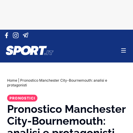
Vai al contenuto
Home
|
Pronostico Manchester City-Bournemouth: analisi e
protagonisti
PRONOSTICI
Pronostico Manchester
City-Bournemouth:
analisi e protagonisti