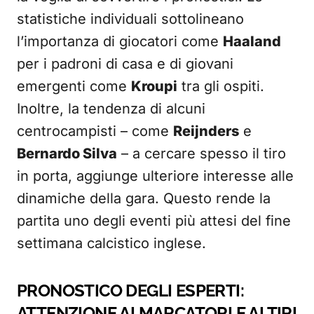
statistiche individuali sottolineano
l’importanza di giocatori come
Haaland
per i padroni di casa e di giovani
emergenti come
Kroupi
tra gli ospiti.
Inoltre, la tendenza di alcuni
centrocampisti – come
Reijnders
e
Bernardo Silva
– a cercare spesso il tiro
in porta, aggiunge ulteriore interesse alle
dinamiche della gara. Questo rende la
partita uno degli eventi più attesi del fine
settimana calcistico inglese.
PRONOSTICO DEGLI ESPERTI:
ATTENZIONE AI MARCATORI E AI TIRI