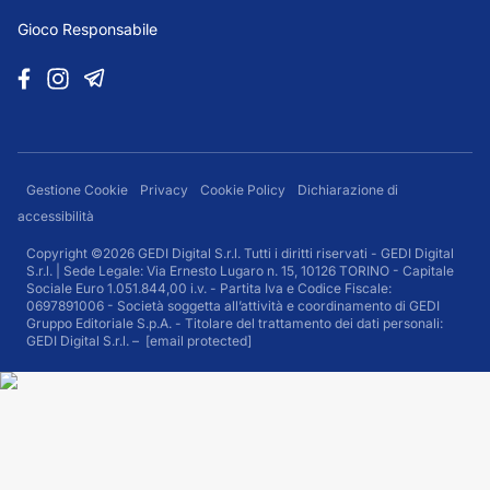
Gioco Responsabile
Gestione Cookie
Privacy
Cookie Policy
Dichiarazione di
accessibilità
Copyright ©2026 GEDI Digital S.r.l. Tutti i diritti riservati - GEDI Digital
S.r.l. | Sede Legale: Via Ernesto Lugaro n. 15, 10126 TORINO - Capitale
Sociale Euro 1.051.844,00 i.v. - Partita Iva e Codice Fiscale:
0697891006 - Società soggetta all’attività e coordinamento di GEDI
Gruppo Editoriale S.p.A. - Titolare del trattamento dei dati personali:
GEDI Digital S.r.l. –
[email protected]