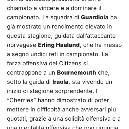
chiamato a vincere e a dominare il
campionato. La squadra di
Guardiola
ha
già mostrato un rendimento elevato in
questa stagione, guidata dall’attaccante
norvegese
Erling Haaland
, che ha messo
a segno undici reti in campionato. La
forza offensiva dei Citizens si
contrappone a un
Bournemouth
che,
sotto la guida di
Iraola
, sta vivendo un
inizio di stagione sorprendente. I
“Cherries” hanno dimostrato di poter
mettere in difficoltà anche avversari più
quotati, grazie a una solidità difensiva e a
una mentalità offensiva che non rinuncia