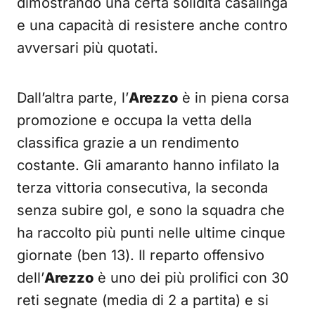
dimostrando una certa solidità casalinga
e una capacità di resistere anche contro
avversari più quotati.
Dall’altra parte, l’
Arezzo
è in piena corsa
promozione e occupa la vetta della
classifica grazie a un rendimento
costante. Gli amaranto hanno infilato la
terza vittoria consecutiva, la seconda
senza subire gol, e sono la squadra che
ha raccolto più punti nelle ultime cinque
giornate (ben 13). Il reparto offensivo
dell’
Arezzo
è uno dei più prolifici con 30
reti segnate (media di 2 a partita) e si