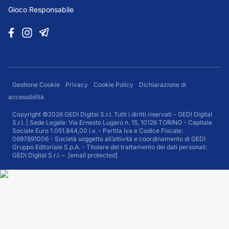
Gioco Responsabile
Gestione Cookie
Privacy
Cookie Policy
Dichiarazione di
accessibilità
Copyright ©2026 GEDI Digital S.r.l. Tutti i diritti riservati - GEDI Digital
S.r.l. | Sede Legale: Via Ernesto Lugaro n. 15, 10126 TORINO - Capitale
Sociale Euro 1.051.844,00 i.v. - Partita Iva e Codice Fiscale:
0697891006 - Società soggetta all’attività e coordinamento di GEDI
Gruppo Editoriale S.p.A. - Titolare del trattamento dei dati personali:
GEDI Digital S.r.l. –
[email protected]