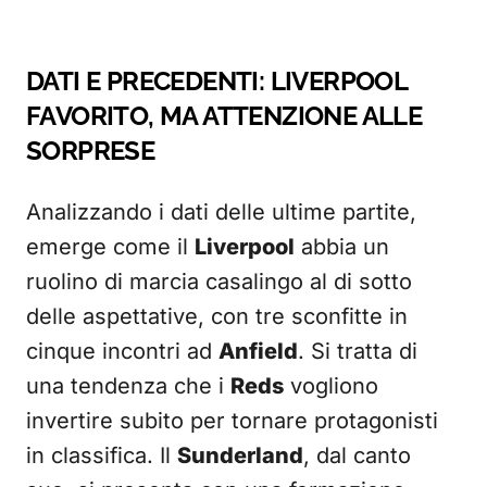
DATI E PRECEDENTI: LIVERPOOL
FAVORITO, MA ATTENZIONE ALLE
SORPRESE
Analizzando i dati delle ultime partite,
emerge come il
Liverpool
abbia un
ruolino di marcia casalingo al di sotto
delle aspettative, con tre sconfitte in
cinque incontri ad
Anfield
. Si tratta di
una tendenza che i
Reds
vogliono
invertire subito per tornare protagonisti
in classifica. Il
Sunderland
, dal canto