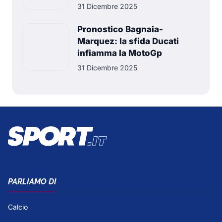
31 Dicembre 2025
Pronostico Bagnaia-
Marquez: la sfida Ducati
infiamma la MotoGp
31 Dicembre 2025
PARLIAMO DI
Calcio