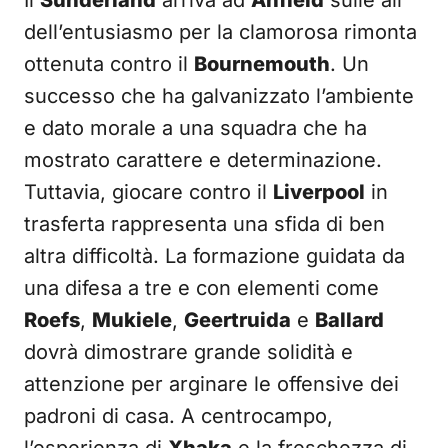
Il
Sunderland
arriva ad
Anfield
sulle ali
dell’entusiasmo per la clamorosa rimonta
ottenuta contro il
Bournemouth
. Un
successo che ha galvanizzato l’ambiente
e dato morale a una squadra che ha
mostrato carattere e determinazione.
Tuttavia, giocare contro il
Liverpool
in
trasferta rappresenta una sfida di ben
altra difficoltà. La formazione guidata da
una difesa a tre e con elementi come
Roefs
,
Mukiele
,
Geertruida
e
Ballard
dovrà dimostrare grande solidità e
attenzione per arginare le offensive dei
padroni di casa. A centrocampo,