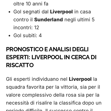
oltre 10 anni fa
Gol segnati dal
Liverpool
in casa
contro il
Sunderland
negli ultimi 5
incontri: 12
Gol subiti: 4
PRONOSTICO E ANALISI DEGLI
ESPERTI: LIVERPOOL IN CERCA DI
RISCATTO
Gli esperti individuano nel
Liverpool
la
squadra favorita per la vittoria, sia per il
valore complessivo della rosa sia per la
necessità di risalire la classifica dopo un
periodo difficile. Il successo contro il