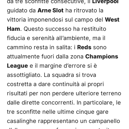
da tre sconfitte consecutive, il
Liverpool
guidato da
Arne Slot
ha ritrovato la
vittoria imponendosi sul campo del
West
Ham
. Questo successo ha restituito
fiducia e serenità all’ambiente, ma il
cammino resta in salita: i
Reds
sono
attualmente fuori dalla zona
Champions
League
e il margine d’errore si è
assottigliato. La squadra si trova
costretta a dare continuità ai propri
risultati per non perdere ulteriore terreno
dalle dirette concorrenti. In particolare, le
tre sconfitte nelle ultime cinque gare
casalinghe rappresentano un campanello