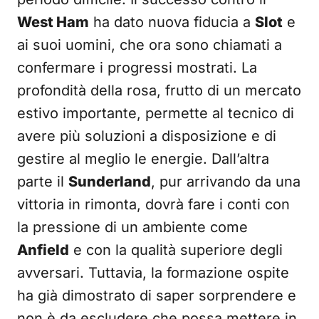
West Ham
ha dato nuova fiducia a
Slot
e
ai suoi uomini, che ora sono chiamati a
confermare i progressi mostrati. La
profondità della rosa, frutto di un mercato
estivo importante, permette al tecnico di
avere più soluzioni a disposizione e di
gestire al meglio le energie. Dall’altra
parte il
Sunderland
, pur arrivando da una
vittoria in rimonta, dovrà fare i conti con
la pressione di un ambiente come
Anfield
e con la qualità superiore degli
avversari. Tuttavia, la formazione ospite
ha già dimostrato di saper sorprendere e
non è da escludere che possa mettere in