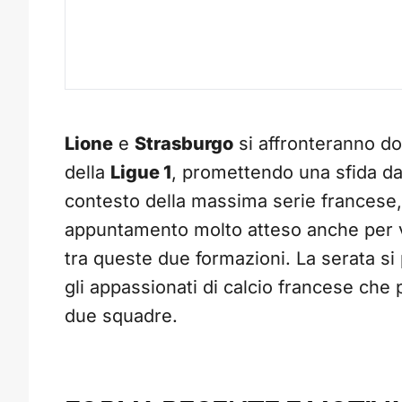
Lione
e
Strasburgo
si affronteranno do
della
Ligue 1
, promettendo una sfida da
contesto della massima serie francese
appuntamento molto atteso anche per via
tra queste due formazioni. La serata s
gli appassionati di calcio francese che 
due squadre.