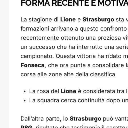
FORMA RECENTE E MOTIVA
La stagione di
Lione
e
Strasburgo
sta v
formazioni arrivano a questo confronto 
recentemente ottenuto una preziosa vit
un successo che ha interrotto una serie
campionato. Questa vittoria ha ridato m
Fonseca
, che ora punta a consolidare la
corsa alle zone alte della classifica.
La rosa del
Lione
è considerata tra 
La squadra cerca continuità dopo un
Dall’altra parte, lo
Strasburgo
può vanta
PSG
, risultato che testimonia il caratter