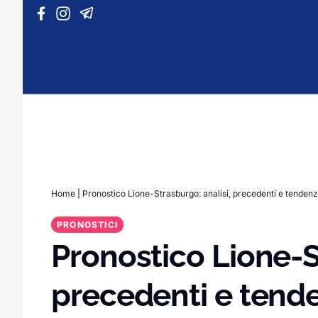
Vai al contenuto
Home
|
Pronostico Lione-Strasburgo: analisi, precedenti e tenden
PRONOSTICI
Pronostico Lione-S
precedenti e tend