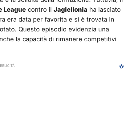
e League
contro il
Jagiellonia
ha lasciato
a era data per favorita e si è trovata in
uotato. Questo episodio evidenzia una
nche la capacità di rimanere competitivi