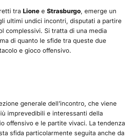
retti tra
Lione
e
Strasburgo
, emerge un
 ultimi undici incontri, disputati a partire
ol complessivi. Si tratta di una media
erma di quanto le sfide tra queste due
acolo e gioco offensivo.
cezione generale dell’incontro, che viene
ù imprevedibili e interessanti della
io offensivo e le partite vivaci. La tendenza
sta sfida particolarmente seguita anche da