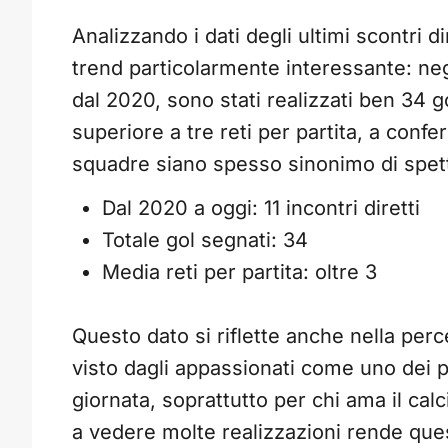
Analizzando i dati degli ultimi scontri di
trend particolarmente interessante: negli
dal 2020, sono stati realizzati ben 34 g
superiore a tre reti per partita, a conf
squadre siano spesso sinonimo di spett
Dal 2020 a oggi: 11 incontri diretti
Totale gol segnati: 34
Media reti per partita: oltre 3
Questo dato si riflette anche nella per
visto dagli appassionati come uno dei pi
giornata, soprattutto per chi ama il calc
a vedere molte realizzazioni rende que