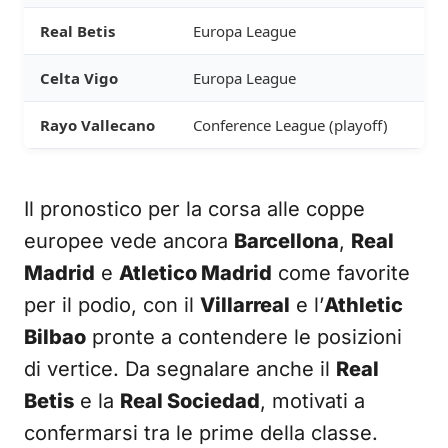
Real Betis
Europa League
Celta Vigo
Europa League
Rayo Vallecano
Conference League (playoff)
Il pronostico per la corsa alle coppe
europee vede ancora
Barcellona
,
Real
Madrid
e
Atletico Madrid
come favorite
per il podio, con il
Villarreal
e l’
Athletic
Bilbao
pronte a contendere le posizioni
di vertice. Da segnalare anche il
Real
Betis
e la
Real Sociedad
, motivati a
confermarsi tra le prime della classe.