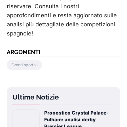
riservare. Consulta i nostri
approfondimenti e resta aggiornato sulle
analisi più dettagliate delle competizioni
spagnole!
ARGOMENTI
Eventi sportivi
Ultime Notizie
Pronostico Crystal Palace-
Fulham: analisi derby
Premier League