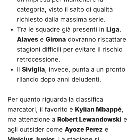
categoria, visto il salto di qualità
richiesto dalla massima serie.
Tra le squadre già presenti in
Liga
,
Alaves
e
Girona
dovranno riscattare
stagioni difficili per evitare il rischio
retrocessione.
Il
Siviglia
, invece, punta a un pronto
rilancio dopo anni deludenti.
Per quanto riguarda la classifica
marcatori, il favorito è
Kylian Mbappé
,
ma attenzione a
Robert Lewandowski
e
agli outsider come
Ayoze Perez
e
Vinicius Junior
. La stagione si