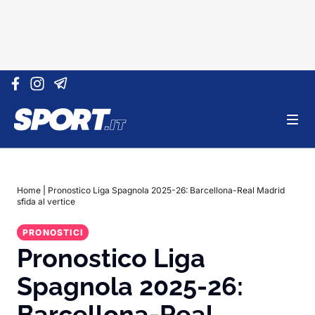
Vai al contenuto
Home
|
Pronostico Liga Spagnola 2025-26: Barcellona-Real Madrid
sfida al vertice
PRONOSTICI
Pronostico Liga
Spagnola 2025-26:
Barcellona-Real