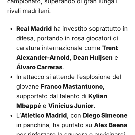
campionato, superando di gran lunga i
rivali madrileni.
Real Madrid
ha investito soprattutto in
difesa, portando in rosa giocatori di
caratura internazionale come
Trent
Alexander-Arnold
,
Dean Huijsen
e
Álvaro Carreras
.
In attacco si attende l’esplosione del
giovane
Franco Mastantuono
,
supportato dal talento di
Kylian
Mbappé
e
Vinicius Junior
.
L’
Atletico Madrid
, con
Diego Simeone
in panchina, ha puntato su
Alex Baena
per rinforzare la squadra e avvicinarsi