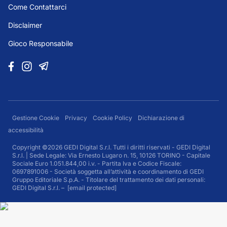
Come Contattarci
Disclaimer
Gioco Responsabile
Gestione Cookie
Privacy
Cookie Policy
Dichiarazione di
accessibilità
Copyright ©2026 GEDI Digital S.r.l. Tutti i diritti riservati - GEDI Digital
S.r.l. | Sede Legale: Via Ernesto Lugaro n. 15, 10126 TORINO - Capitale
Sociale Euro 1.051.844,00 i.v. - Partita Iva e Codice Fiscale:
0697891006 - Società soggetta all’attività e coordinamento di GEDI
Gruppo Editoriale S.p.A. - Titolare del trattamento dei dati personali:
GEDI Digital S.r.l. –
[email protected]