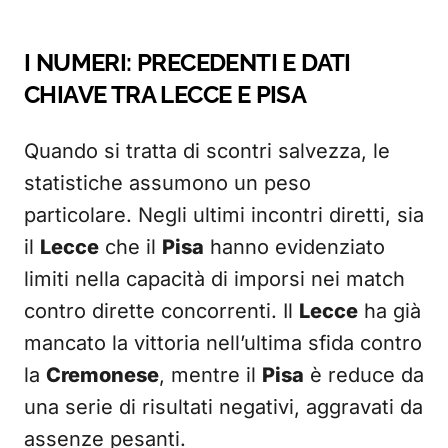
I NUMERI: PRECEDENTI E DATI
CHIAVE TRA
LECCE
E
PISA
Quando si tratta di scontri salvezza, le
statistiche assumono un peso
particolare. Negli ultimi incontri diretti, sia
il
Lecce
che il
Pisa
hanno evidenziato
limiti nella capacità di imporsi nei match
contro dirette concorrenti. Il
Lecce
ha già
mancato la vittoria nell’ultima sfida contro
la
Cremonese
, mentre il
Pisa
è reduce da
una serie di risultati negativi, aggravati da
assenze pesanti.