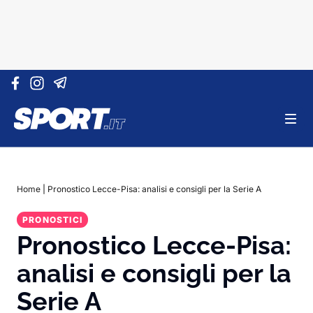
Vai al contenuto
Home
|
Pronostico Lecce-Pisa: analisi e consigli per la Serie A
PRONOSTICI
Pronostico Lecce-Pisa:
analisi e consigli per la
Serie A