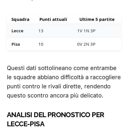
Squadra
Punti attuali
Ultime 5 partite
Lecce
13
1V 1N 3P
Pisa
10
0V 2N 3P
Questi dati sottolineano come entrambe
le squadre abbiano difficoltà a raccogliere
punti contro le rivali dirette, rendendo
questo scontro ancora più delicato.
ANALISI DEL PRONOSTICO PER
LECCE-PISA