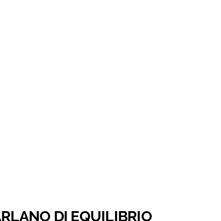
ARLANO DI EQUILIBRIO