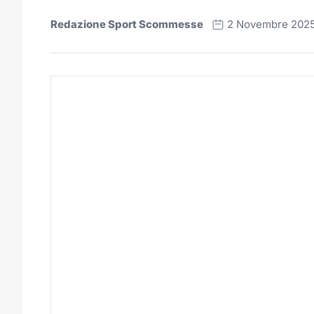
Redazione Sport Scommesse
2 Novembre 202