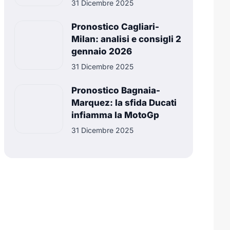
31 Dicembre 2025
Pronostico Cagliari-
Milan: analisi e consigli 2
gennaio 2026
31 Dicembre 2025
Pronostico Bagnaia-
Marquez: la sfida Ducati
infiamma la MotoGp
31 Dicembre 2025