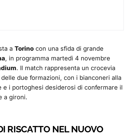
sta a
Torino
con una sfida di grande
na
, in programma martedì 4 novembre
tadium
. Il match rappresenta un crocevia
elle due formazioni, con i bianconeri alla
le e i portoghesi desiderosi di confermare il
 a gironi.
DI RISCATTO NEL NUOVO