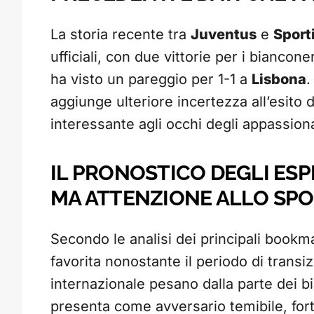
La storia recente tra
Juventus
e
Sport
ufficiali, con due vittorie per i biancon
ha visto un pareggio per 1-1 a
Lisbona
.
aggiunge ulteriore incertezza all’esito 
interessante agli occhi degli appassiona
IL PRONOSTICO DEGLI ESP
MA ATTENZIONE ALLO SP
Secondo le analisi dei principali bookm
favorita nonostante il periodo di transi
internazionale pesano dalla parte dei b
presenta come avversario temibile, for