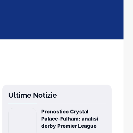
Ultime Notizie
Pronostico Crystal
Palace-Fulham: analisi
derby Premier League