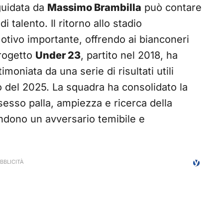
uidata da
Massimo Brambilla
può contare
 talento. Il ritorno allo stadio
tivo importante, offrendo ai bianconeri
progetto
Under 23
, partito nel 2018, ha
moniata da una serie di risultati utili
zio del 2025. La squadra ha consolidato la
sesso palla, ampiezza e ricerca della
rendono un avversario temibile e