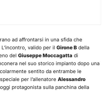
rano ad affrontarsi in una sfida che
 L’incontro, valido per il
Girone B
della
reno del
Giuseppe Moccagatta
di
anconera nel suo storico impianto dopo una
ticolarmente sentito da entrambe le
speciale per l’allenatore
Alessandro
 oggi protagonista sulla panchina della