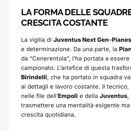
LA FORMA DELLE SQUADRE
CRESCITA COSTANTE
La vigilia di
Juventus Next Gen
–
Piane
e determinazione. Da una parte, la
Pia
da “Cenerentola”, l’ha portata a essere 
campionato. L’artefice di questa trasf
Birindelli
, che ha portato in squadra v
ai dettagli e lavoro costante. Il tecnico
nelle file dell’
Empoli
e della
Juventus
,
trasmettere una mentalità esigente ma 
crescita quotidiana.