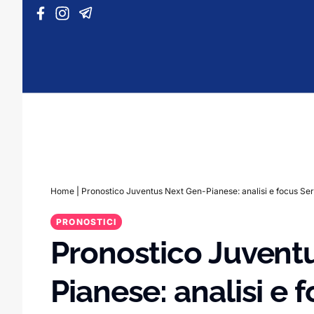
Vai al contenuto
Home
|
Pronostico Juventus Next Gen-Pianese: analisi e focus Ser
PRONOSTICI
Pronostico Juvent
Pianese: analisi e 