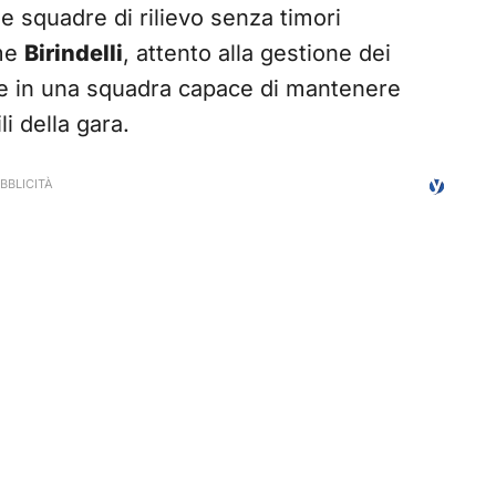
e squadre di rilievo senza timori
ome
Birindelli
, attento alla gestione dei
flette in una squadra capace di mantenere
li della gara.