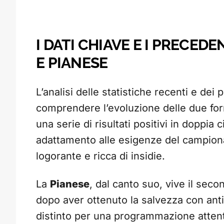
I DATI CHIAVE E I PRECED
E PIANESE
L’analisi delle statistiche recenti e dei
comprendere l’evoluzione delle due fo
una serie di risultati positivi in doppia
adattamento alle esigenze del campion
logorante e ricca di insidie.
La
Pianese
, dal canto suo, vive il seco
dopo aver ottenuto la salvezza con antic
distinto per una programmazione attenta