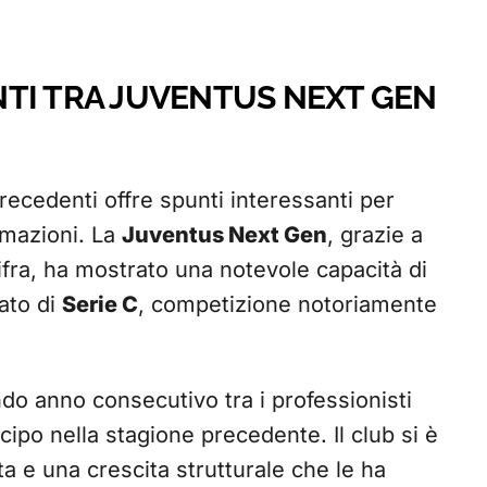
ENTI TRA JUVENTUS NEXT GEN
 precedenti offre spunti interessanti per
rmazioni. La
Juventus Next Gen
, grazie a
 cifra, ha mostrato una notevole capacità di
ato di
Serie C
, competizione notoriamente
ndo anno consecutivo tra i professionisti
ipo nella stagione precedente. Il club si è
 e una crescita strutturale che le ha