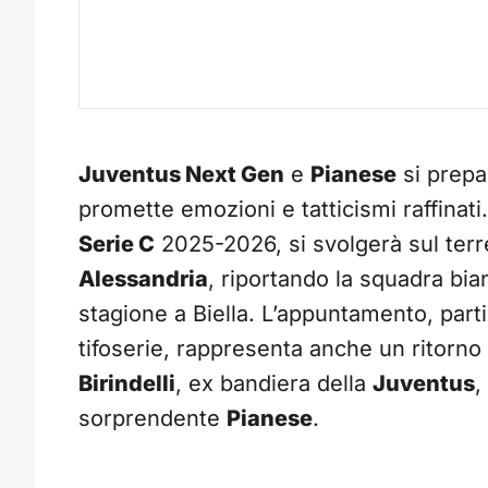
Juventus Next Gen
e
Pianese
si prepa
promette emozioni e tatticismi raffinati.
Serie C
2025-2026, si svolgerà sul ter
Alessandria
, riportando la squadra bi
stagione a Biella. L’appuntamento, par
tifoserie, rappresenta anche un ritorno 
Birindelli
, ex bandiera della
Juventus
,
sorprendente
Pianese
.