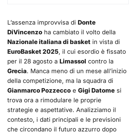
L’assenza improvvisa di
Donte
DiVincenzo
ha cambiato il volto della
Nazionale italiana di basket
in vista di
EuroBasket 2025
, il cui esordio è fissato
per il 28 agosto a
Limassol
contro la
Grecia
. Manca meno di un mese all’inizio
della competizione, ma la squadra di
Gianmarco Pozzecco
e
Gigi Datome
si
trova ora a rimodulare le proprie
strategie e aspettative. Analizziamo il
contesto, i dati principali e le previsioni
che circondano il futuro azzurro dopo