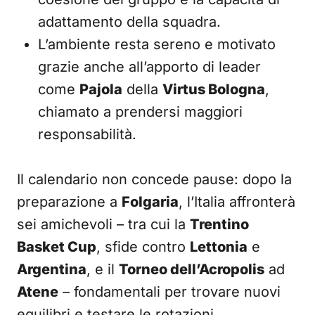
adattamento della squadra.
L’ambiente resta sereno e motivato
grazie anche all’apporto di leader
come
Pajola
della
Virtus Bologna
,
chiamato a prendersi maggiori
responsabilità.
Il calendario non concede pause: dopo la
preparazione a
Folgaria
, l’Italia affronterà
sei amichevoli – tra cui la
Trentino
Basket Cup
, sfide contro
Lettonia
e
Argentina
, e il
Torneo dell’Acropolis
ad
Atene
– fondamentali per trovare nuovi
equilibri e testare le rotazioni.