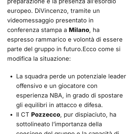
preparazione e la presenza all’esordio
europeo. DiVincenzo, tramite un
videomessaggio presentato in
conferenza stampa a
Milano
, ha
espresso rammarico e volontà di essere
parte del gruppo in futuro.Ecco come si
modifica la situazione:
La squadra perde un potenziale leader
offensivo e un giocatore con
esperienza NBA, in grado di spostare
gli equilibri in attacco e difesa.
Il CT
Pozzecco
, pur dispiaciuto, ha
sottolineato l’importanza della
coesione del gruppo e la capacità di