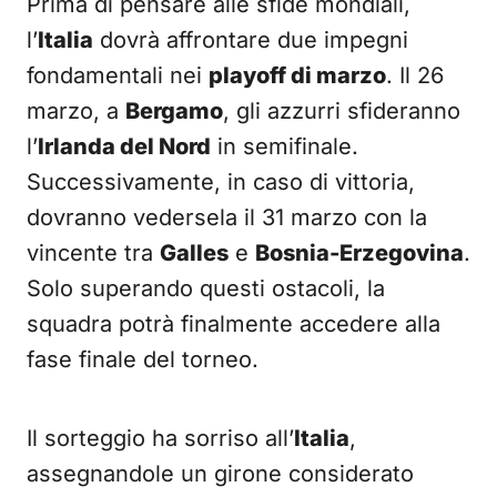
Prima di pensare alle sfide mondiali,
l’
Italia
dovrà affrontare due impegni
fondamentali nei
playoff di marzo
. Il 26
marzo, a
Bergamo
, gli azzurri sfideranno
l’
Irlanda del Nord
in semifinale.
Successivamente, in caso di vittoria,
dovranno vedersela il 31 marzo con la
vincente tra
Galles
e
Bosnia-Erzegovina
.
Solo superando questi ostacoli, la
squadra potrà finalmente accedere alla
fase finale del torneo.
Il sorteggio ha sorriso all’
Italia
,
assegnandole un girone considerato