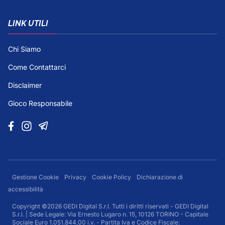
LINK UTILI
Chi Siamo
Come Contattarci
Disclaimer
Gioco Responsabile
Gestione Cookie
Privacy
Cookie Policy
Dichiarazione di
accessibilità
Copyright ©2026 GEDI Digital S.r.l. Tutti i diritti riservati - GEDI Digital
S.r.l. | Sede Legale: Via Ernesto Lugaro n. 15, 10126 TORINO - Capitale
Sociale Euro 1.051.844,00 i.v. - Partita Iva e Codice Fiscale: