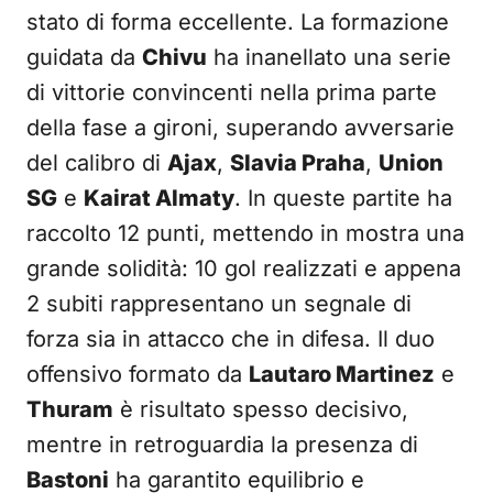
stato di forma eccellente. La formazione
guidata da
Chivu
ha inanellato una serie
di vittorie convincenti nella prima parte
della fase a gironi, superando avversarie
del calibro di
Ajax
,
Slavia Praha
,
Union
SG
e
Kairat Almaty
. In queste partite ha
raccolto 12 punti, mettendo in mostra una
grande solidità: 10 gol realizzati e appena
2 subiti rappresentano un segnale di
forza sia in attacco che in difesa. Il duo
offensivo formato da
Lautaro Martinez
e
Thuram
è risultato spesso decisivo,
mentre in retroguardia la presenza di
Bastoni
ha garantito equilibrio e