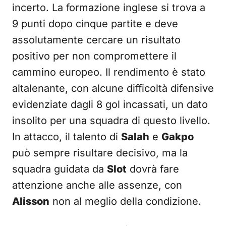
incerto. La formazione inglese si trova a
9 punti dopo cinque partite e deve
assolutamente cercare un risultato
positivo per non compromettere il
cammino europeo. Il rendimento è stato
altalenante, con alcune difficoltà difensive
evidenziate dagli 8 gol incassati, un dato
insolito per una squadra di questo livello.
In attacco, il talento di
Salah
e
Gakpo
può sempre risultare decisivo, ma la
squadra guidata da
Slot
dovrà fare
attenzione anche alle assenze, con
Alisson
non al meglio della condizione.