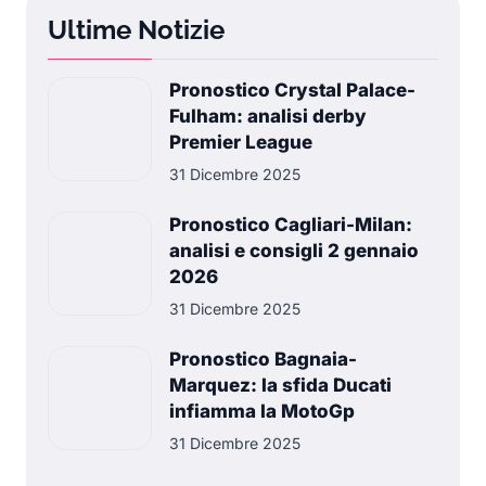
Ultime Notizie
Pronostico Crystal Palace-
Fulham: analisi derby
Premier League
31 Dicembre 2025
Pronostico Cagliari-Milan:
analisi e consigli 2 gennaio
2026
31 Dicembre 2025
Pronostico Bagnaia-
Marquez: la sfida Ducati
infiamma la MotoGp
31 Dicembre 2025