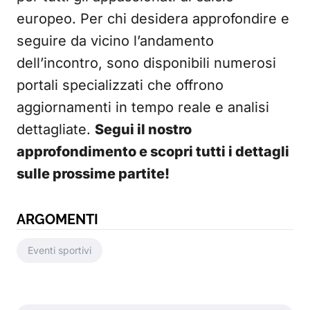
europeo. Per chi desidera approfondire e
seguire da vicino l’andamento
dell’incontro, sono disponibili numerosi
portali specializzati che offrono
aggiornamenti in tempo reale e analisi
dettagliate.
Segui il nostro
approfondimento e scopri tutti i dettagli
sulle prossime partite!
ARGOMENTI
Eventi sportivi