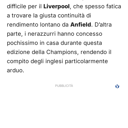
difficile per il
Liverpool
, che spesso fatica
a trovare la giusta continuità di
rendimento lontano da
Anfield
. D’altra
parte, i nerazzurri hanno concesso
pochissimo in casa durante questa
edizione della Champions, rendendo il
compito degli inglesi particolarmente
arduo.