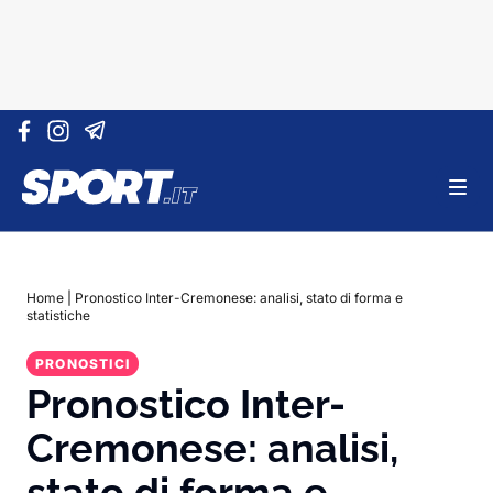
Vai al contenuto
Home
|
Pronostico Inter-Cremonese: analisi, stato di forma e
statistiche
PRONOSTICI
Pronostico Inter-
Cremonese: analisi,
stato di forma e