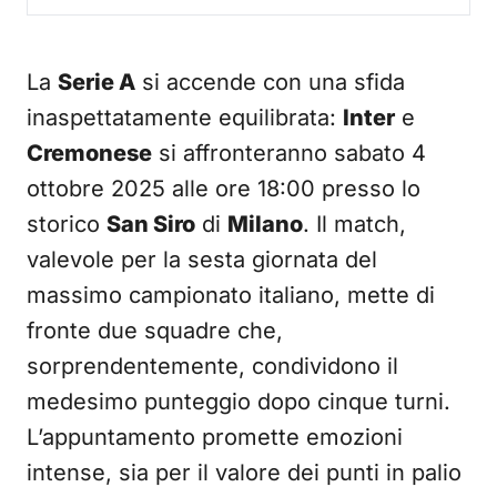
La
Serie A
si accende con una sfida
inaspettatamente equilibrata:
Inter
e
Cremonese
si affronteranno sabato 4
ottobre 2025 alle ore 18:00 presso lo
storico
San Siro
di
Milano
. Il match,
valevole per la sesta giornata del
massimo campionato italiano, mette di
fronte due squadre che,
sorprendentemente, condividono il
medesimo punteggio dopo cinque turni.
L’appuntamento promette emozioni
intense, sia per il valore dei punti in palio