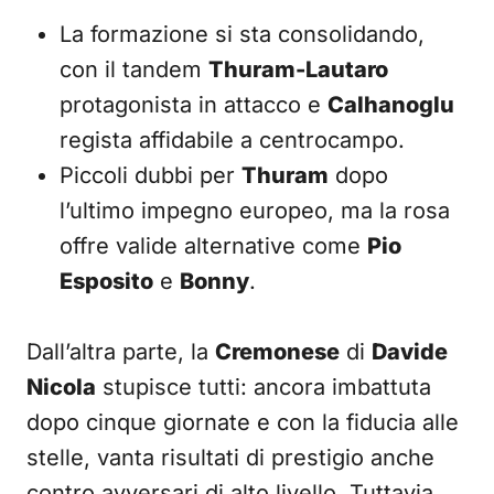
La formazione si sta consolidando,
con il tandem
Thuram-Lautaro
protagonista in attacco e
Calhanoglu
regista affidabile a centrocampo.
Piccoli dubbi per
Thuram
dopo
l’ultimo impegno europeo, ma la rosa
offre valide alternative come
Pio
Esposito
e
Bonny
.
Dall’altra parte, la
Cremonese
di
Davide
Nicola
stupisce tutti: ancora imbattuta
dopo cinque giornate e con la fiducia alle
stelle, vanta risultati di prestigio anche
contro avversari di alto livello. Tuttavia,