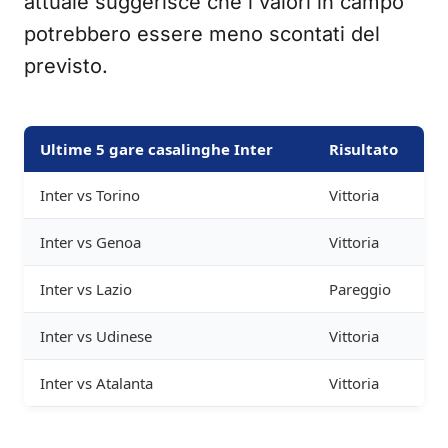
attuale suggerisce che i valori in campo
potrebbero essere meno scontati del
previsto.
Ultime 5 gare casalinghe Inter
Risultato
Inter vs Torino
Vittoria
Inter vs Genoa
Vittoria
Inter vs Lazio
Pareggio
Inter vs Udinese
Vittoria
Inter vs Atalanta
Vittoria