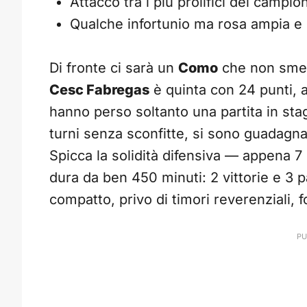
Attacco tra i più prolifici del campio
Qualche infortunio ma rosa ampia e
Di fronte ci sarà un
Como
che non smett
Cesc Fabregas
è quinta con 24 punti, ap
hanno perso soltanto una partita in stag
turni senza sconfitte, si sono guadagnat
Spicca la solidità difensiva — appena 7 g
dura da ben 450 minuti: 2 vittorie e 3 p
compatto, privo di timori reverenziali, f