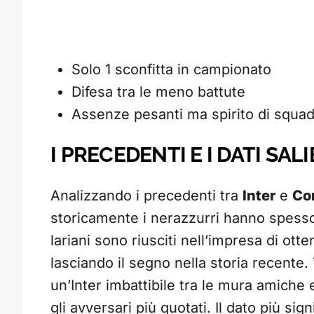
Solo 1 sconfitta in campionato
Difesa tra le meno battute
Assenze pesanti ma spirito di squad
I PRECEDENTI E I DATI SA
Analizzando i precedenti tra
Inter
e
Co
storicamente i nerazzurri hanno spesso 
lariani sono riusciti nell’impresa di ott
lasciando il segno nella storia recente. 
un’Inter imbattibile tra le mura amich
gli avversari più quotati. Il dato più si