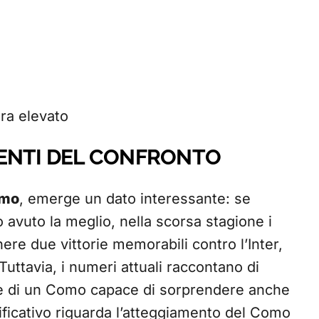
ra elevato
LIENTI DEL CONFRONTO
mo
, emerge un dato interessante: se
avuto la meglio, nella scorsa stagione i
enere due vittorie memorabili contro l’Inter,
Tuttavia, i numeri attuali raccontano di
e e di un Como capace di sorprendere anche
gnificativo riguarda l’atteggiamento del Como