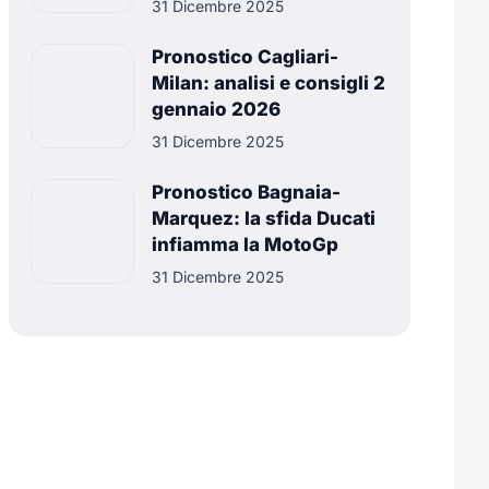
31 Dicembre 2025
Pronostico Cagliari-
Milan: analisi e consigli 2
gennaio 2026
31 Dicembre 2025
Pronostico Bagnaia-
Marquez: la sfida Ducati
infiamma la MotoGp
31 Dicembre 2025