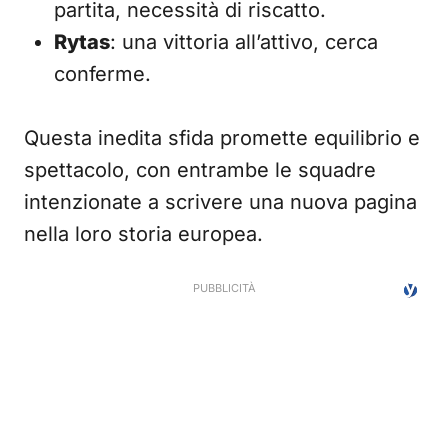
partita, necessità di riscatto.
Rytas
: una vittoria all’attivo, cerca
conferme.
Questa inedita sfida promette equilibrio e
spettacolo, con entrambe le squadre
intenzionate a scrivere una nuova pagina
nella loro storia europea.