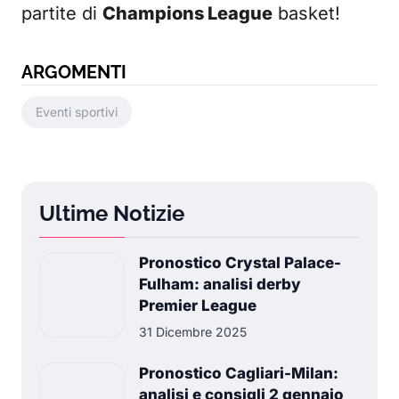
partite di
Champions League
basket!
ARGOMENTI
Eventi sportivi
Ultime Notizie
Pronostico Crystal Palace-
Fulham: analisi derby
Premier League
31 Dicembre 2025
Pronostico Cagliari-Milan:
analisi e consigli 2 gennaio