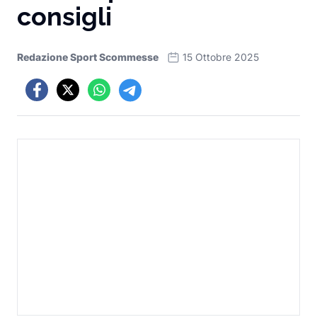
consigli
Redazione Sport Scommesse
15 Ottobre 2025