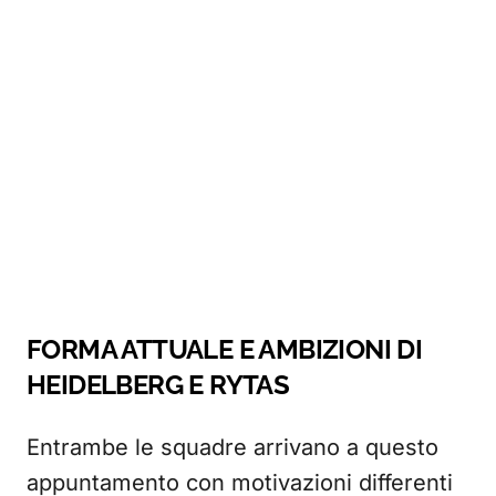
FORMA ATTUALE E AMBIZIONI DI
HEIDELBERG E RYTAS
Entrambe le squadre arrivano a questo
appuntamento con motivazioni differenti