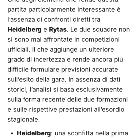
partita particolarmente interessante è
l’assenza di confronti diretti tra
Heidelberg
e
Rytas
. Le due squadre non
si sono mai affrontate in competizioni
ufficiali, il che aggiunge un ulteriore
grado di incertezza e rende ancora più
difficile formulare previsioni accurate
sull’esito della gara. In assenza di dati
storici, l’analisi si basa esclusivamente
sulla forma recente delle due formazioni
e sulle rispettive prestazioni all’esordio
stagionale.
Heidelberg
: una sconfitta nella prima