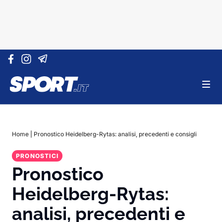
Vai al contenuto
Home
|
Pronostico Heidelberg-Rytas: analisi, precedenti e consigli
PRONOSTICI
Pronostico
Heidelberg-Rytas:
analisi, precedenti e