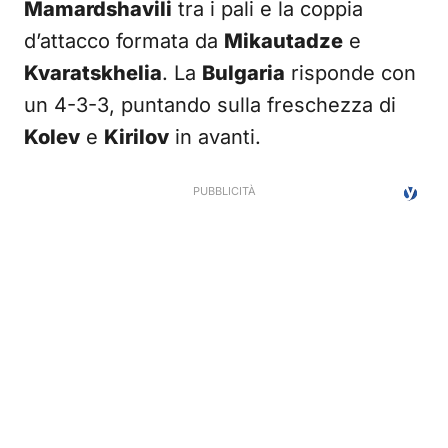
Mamardshavili
tra i pali e la coppia
d’attacco formata da
Mikautadze
e
Kvaratskhelia
. La
Bulgaria
risponde con
un 4-3-3, puntando sulla freschezza di
Kolev
e
Kirilov
in avanti.