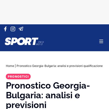
Vai al contenuto
Home
|
Pronostico Georgia-Bulgaria: analisi e previsioni qualificazione
PRONOSTICI
Pronostico Georgia-
Bulgaria: analisi e
previsioni