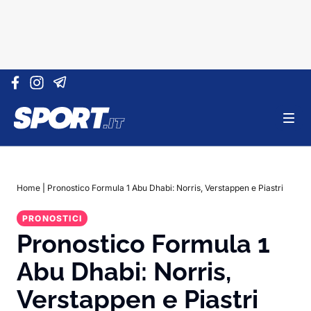
Vai al contenuto
Home
|
Pronostico Formula 1 Abu Dhabi: Norris, Verstappen e Piastri
PRONOSTICI
Pronostico Formula 1
Abu Dhabi: Norris,
Verstappen e Piastri