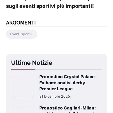
sugli eventi sportivi più importanti!
ARGOMENTI
Eventi sportivi
Ultime Notizie
Pronostico Crystal Palace-
Fulham: analisi derby
Premier League
31 Dicembre 2025
Pronostico Cagliari-Milan: