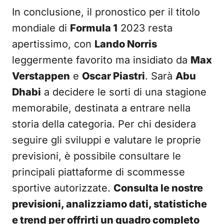
In conclusione, il pronostico per il titolo
mondiale di
Formula 1
2023 resta
apertissimo, con
Lando Norris
leggermente favorito ma insidiato da
Max
Verstappen
e
Oscar Piastri
. Sarà
Abu
Dhabi
a decidere le sorti di una stagione
memorabile, destinata a entrare nella
storia della categoria. Per chi desidera
seguire gli sviluppi e valutare le proprie
previsioni, è possibile consultare le
principali piattaforme di scommesse
sportive autorizzate.
Consulta le nostre
previsioni, analizziamo dati, statistiche
e trend per offrirti un quadro completo