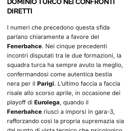
DOMINIO TURCO NEI CONFRONTI
DIRETTI
I numeri che precedono questa sfida
parlano chiaramente a favore del
Fenerbahce
. Nei cinque precedenti
incontri disputati tra le due formazioni, la
squadra turca ha sempre avuto la meglio,
confermandosi come autentica bestia
nera per il
Parigi
. L’ultimo faccia a faccia
risale allo scorso aprile, in occasione dei
playoff di
Eurolega
, quando il
Fenerbahce
riuscì a imporsi in gara-3,
rafforzando così la propria supremazia sia
dal punto di vista tecnico che psicologico.