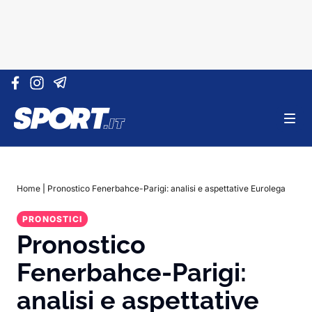
Vai al contenuto
Home
|
Pronostico Fenerbahce-Parigi: analisi e aspettative Eurolega
PRONOSTICI
Pronostico
Fenerbahce-Parigi:
analisi e aspettative