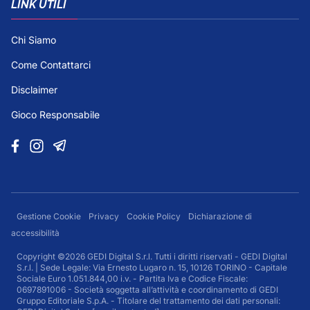
LINK UTILI
Chi Siamo
Come Contattarci
Disclaimer
Gioco Responsabile
Gestione Cookie
Privacy
Cookie Policy
Dichiarazione di
accessibilità
Copyright ©2026 GEDI Digital S.r.l. Tutti i diritti riservati - GEDI Digital
S.r.l. | Sede Legale: Via Ernesto Lugaro n. 15, 10126 TORINO - Capitale
Sociale Euro 1.051.844,00 i.v. - Partita Iva e Codice Fiscale:
0697891006 - Società soggetta all’attività e coordinamento di GEDI
Gruppo Editoriale S.p.A. - Titolare del trattamento dei dati personali: