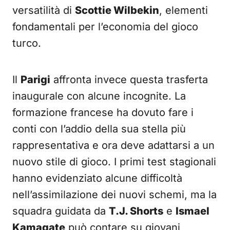
versatilità di
Scottie Wilbekin
, elementi
fondamentali per l’economia del gioco
turco.
Il
Parigi
affronta invece questa trasferta
inaugurale con alcune incognite. La
formazione francese ha dovuto fare i
conti con l’addio della sua stella più
rappresentativa e ora deve adattarsi a un
nuovo stile di gioco. I primi test stagionali
hanno evidenziato alcune difficoltà
nell’assimilazione dei nuovi schemi, ma la
squadra guidata da
T.J. Shorts
e
Ismael
Kamagate
può contare su giovani