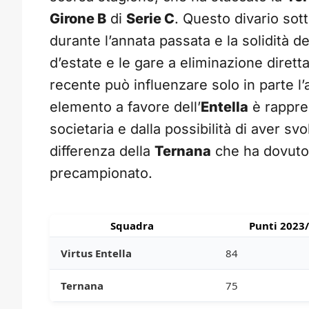
Girone B
di
Serie C
. Questo divario sott
durante l’annata passata e la solidità del
d’estate e le gare a eliminazione dirett
recente può influenzare solo in parte l’
elemento a favore dell’
Entella
è rappres
societaria e dalla possibilità di aver s
differenza della
Ternana
che ha dovuto 
precampionato.
Squadra
Punti 2023
Virtus Entella
84
Ternana
75