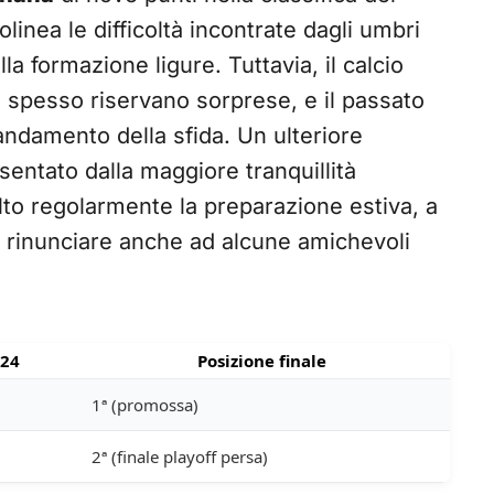
olinea le difficoltà incontrate dagli umbri
la formazione ligure. Tuttavia, il calcio
a spesso riservano sorprese, e il passato
andamento della sfida. Un ulteriore
entato dalla maggiore tranquillità
volto regolarmente la preparazione estiva, a
rinunciare anche ad alcune amichevoli
/24
Posizione finale
1ª (promossa)
2ª (finale playoff persa)