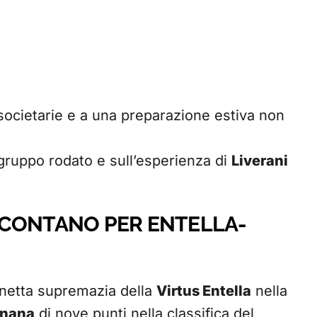
 societarie e a una preparazione estiva non
gruppo rodato e sull’esperienza di
Liverani
HE CONTANO PER ENTELLA-
 netta supremazia della
Virtus Entella
nella
rnana
di nove punti nella classifica del