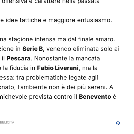
 difensiva e carattere nella passata
e idee tattiche e maggiore entusiasmo.
na stagione intensa ma dal finale amaro.
zione in
Serie B
, venendo eliminata solo ai
 il
Pescara
. Nonostante la mancata
la fiducia in
Fabio Liverani
, ma la
essa: tra problematiche legate agli
nato, l’ambiente non è dei più sereni. A
amichevole prevista contro il
Benevento
è