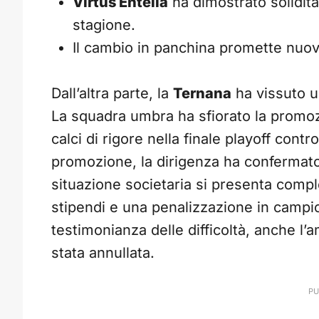
Virtus Entella
ha dimostrato solidità
stagione.
Il cambio in panchina promette nuov
Dall’altra parte, la
Ternana
ha vissuto u
La squadra umbra ha sfiorato la promo
calci di rigore nella finale playoff contro
promozione, la dirigenza ha confermato 
situazione societaria si presenta compl
stipendi e una penalizzazione in campio
testimonianza delle difficoltà, anche l’
stata annullata.