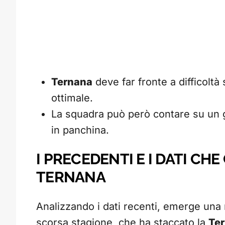
Ternana
deve far fronte a difficoltà
ottimale.
La squadra può però contare su un 
in panchina.
I PRECEDENTI E I DATI C
TERNANA
Analizzando i dati recenti, emerge una
scorsa stagione, che ha staccato la
Te