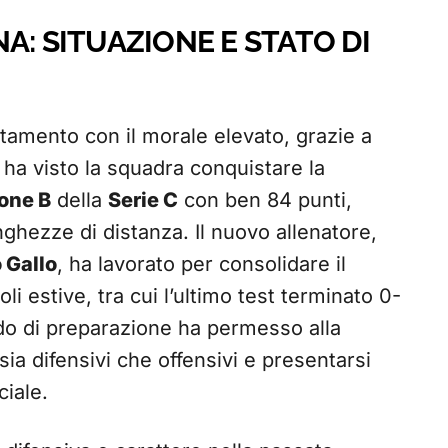
A: SITUAZIONE E STATO DI
tamento con il morale elevato, grazie a
ha visto la squadra conquistare la
one B
della
Serie C
con ben 84 punti,
ghezze di distanza. Il nuovo allenatore,
 Gallo
, ha lavorato per consolidare il
i estive, tra cui l’ultimo test terminato 0-
do di preparazione ha permesso alla
sia difensivi che offensivi e presentarsi
iale.