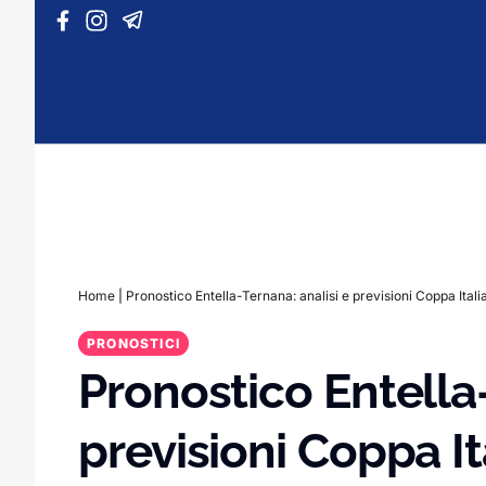
Vai al contenuto
Home
|
Pronostico Entella-Ternana: analisi e previsioni Coppa Itali
PRONOSTICI
Pronostico Entella-
previsioni Coppa It