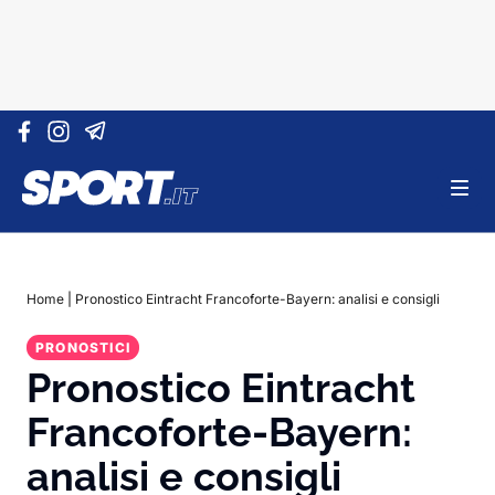
Vai al contenuto
Home
|
Pronostico Eintracht Francoforte-Bayern: analisi e consigli
PRONOSTICI
Pronostico Eintracht
Francoforte-Bayern:
analisi e consigli