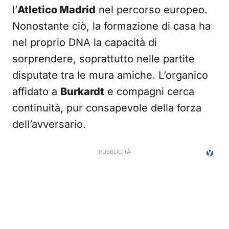
l’
Atletico Madrid
nel percorso europeo.
Nonostante ciò, la formazione di casa ha
nel proprio DNA la capacità di
sorprendere, soprattutto nelle partite
disputate tra le mura amiche. L’organico
affidato a
Burkardt
e compagni cerca
continuità, pur consapevole della forza
dell’avversario.