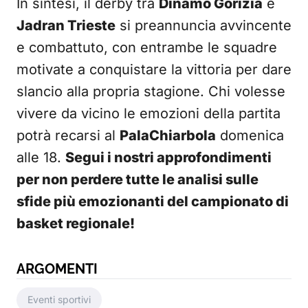
In sintesi, il derby tra
Dinamo Gorizia
e
Jadran Trieste
si preannuncia avvincente
e combattuto, con entrambe le squadre
motivate a conquistare la vittoria per dare
slancio alla propria stagione. Chi volesse
vivere da vicino le emozioni della partita
potrà recarsi al
PalaChiarbola
domenica
alle 18.
Segui i nostri approfondimenti
per non perdere tutte le analisi sulle
sfide più emozionanti del campionato di
basket regionale!
ARGOMENTI
Eventi sportivi