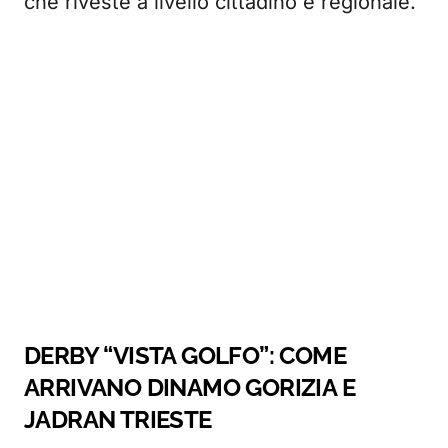
che riveste a livello cittadino e regionale.
DERBY “VISTA GOLFO”: COME
ARRIVANO DINAMO GORIZIA E
JADRAN TRIESTE