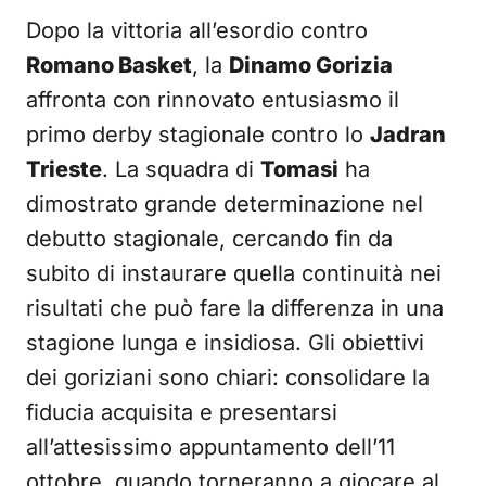
Dopo la vittoria all’esordio contro
Romano Basket
, la
Dinamo Gorizia
affronta con rinnovato entusiasmo il
primo derby stagionale contro lo
Jadran
Trieste
. La squadra di
Tomasi
ha
dimostrato grande determinazione nel
debutto stagionale, cercando fin da
subito di instaurare quella continuità nei
risultati che può fare la differenza in una
stagione lunga e insidiosa. Gli obiettivi
dei goriziani sono chiari: consolidare la
fiducia acquisita e presentarsi
all’attesissimo appuntamento dell’11
ottobre, quando torneranno a giocare al