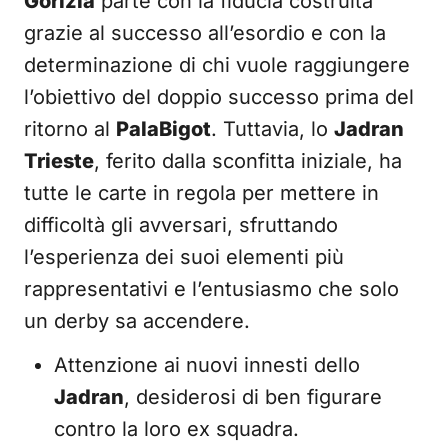
Gorizia
parte con la fiducia costruita
grazie al successo all’esordio e con la
determinazione di chi vuole raggiungere
l’obiettivo del doppio successo prima del
ritorno al
PalaBigot
. Tuttavia, lo
Jadran
Trieste
, ferito dalla sconfitta iniziale, ha
tutte le carte in regola per mettere in
difficoltà gli avversari, sfruttando
l’esperienza dei suoi elementi più
rappresentativi e l’entusiasmo che solo
un derby sa accendere.
Attenzione ai nuovi innesti dello
Jadran
, desiderosi di ben figurare
contro la loro ex squadra.