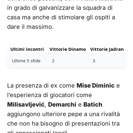
in grado di galvanizzare la squadra di
casa ma anche di stimolare gli ospiti a
dare il massimo.
Ultimi incontri
Vittorie Dinamo
Vittorie Jadran
Ultime 5 sfide
2
3
La presenza di ex come
Mise Diminic
e
l’esperienza di giocatori come
Milisavljević
,
Demarchi
e
Batich
aggiungono ulteriore pepe a una rivalità
che non ha bisogno di presentazioni tra