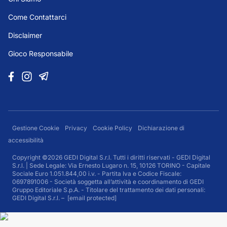
Come Contattarci
Disclaimer
Gioco Responsabile
Gestione Cookie
Privacy
Cookie Policy
Dichiarazione di
accessibilità
Copyright ©2026 GEDI Digital S.r.l. Tutti i diritti riservati - GEDI Digital
S.r.l. | Sede Legale: Via Ernesto Lugaro n. 15, 10126 TORINO - Capitale
Sociale Euro 1.051.844,00 i.v. - Partita Iva e Codice Fiscale:
0697891006 - Società soggetta all’attività e coordinamento di GEDI
Gruppo Editoriale S.p.A. - Titolare del trattamento dei dati personali:
GEDI Digital S.r.l. –
[email protected]