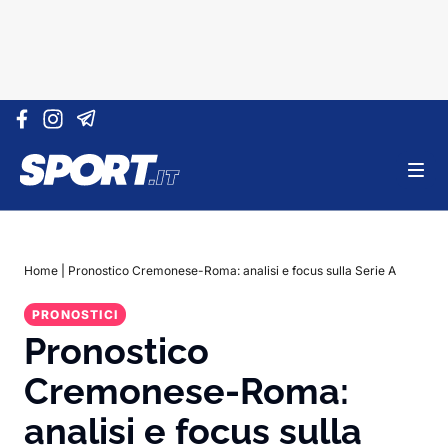
Vai al contenuto
Home
|
Pronostico Cremonese-Roma: analisi e focus sulla Serie A
PRONOSTICI
Pronostico
Cremonese-Roma:
analisi e focus sulla