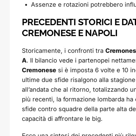
Assenze e rotazioni potrebbero influ
PRECEDENTI STORICI E DAT
CREMONESE E NAPOLI
Storicamente, i confronti tra
Cremones
A
. Il bilancio vede i partenopei nettame
Cremonese
si è imposta 6 volte e 10 in
ultime due sfide risalgono alla stagion
all’andata che al ritorno, totalizzando 
più recenti, la formazione lombarda ha 
sfide contro squadre della parte alta del
capacità di affrontare le big.
Ecco una sintesi dei precedenti più rile