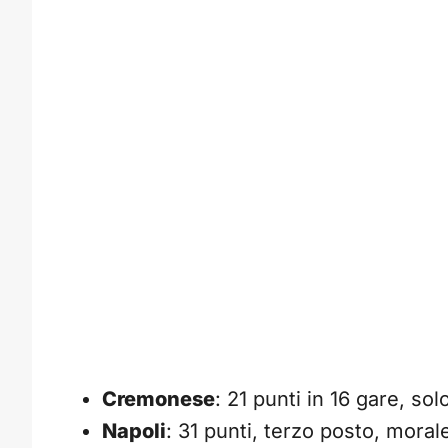
Cremonese
: 21 punti in 16 gare, so
Napoli
: 31 punti, terzo posto, mora