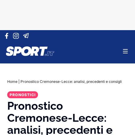
Vai al contenuto
Home
|
Pronostico Cremonese-Lecce: analisi, precedenti e consigli
PRONOSTICI
Pronostico
Cremonese-Lecce:
analisi, precedenti e