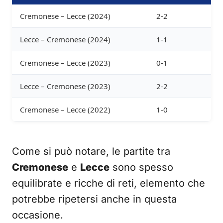
Cremonese – Lecce (2024)
2-2
Lecce – Cremonese (2024)
1-1
Cremonese – Lecce (2023)
0-1
Lecce – Cremonese (2023)
2-2
Cremonese – Lecce (2022)
1-0
Come si può notare, le partite tra
Cremonese
e
Lecce
sono spesso
equilibrate e ricche di reti, elemento che
potrebbe ripetersi anche in questa
occasione.