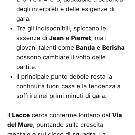
degli interpreti e delle esigenze di
gara.
Tra gli indisponibili, spiccano le
assenze di
Jean
e
Pierret
, ma i
giovani talenti come
Banda
e
Berisha
possono cambiare il volto delle
partite.
Il principale punto debole resta la
continuità fuori casa e la tendenza a
soffrire nei primi minuti di gara.
Il
Lecce
cerca conferme lontano dal
Via
del Mare
, puntando sulla crescita
mentale e sul gioco di squadra. La