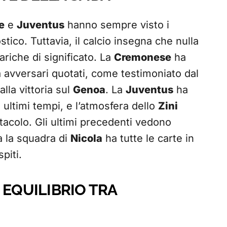
e
e
Juventus
hanno sempre visto i
stico. Tuttavia, il calcio insegna che nulla
riche di significato. La
Cremonese
ha
à avversari quotati, come testimoniato dal
lla vittoria sul
Genoa
. La
Juventus
ha
i ultimi tempi, e l’atmosfera dello
Zini
tacolo. Gli ultimi precedenti vedono
a la squadra di
Nicola
ha tutte le carte in
spiti.
 EQUILIBRIO TRA