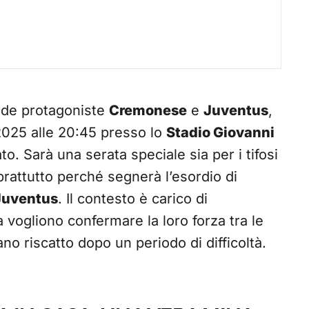
de protagoniste
Cremonese
e
Juventus
,
2025 alle 20:45 presso lo
Stadio Giovanni
o. Sarà una serata speciale sia per i tifosi
oprattutto perché segnerà l’esordio di
Juventus
. Il contesto è carico di
a vogliono confermare la loro forza tra le
o riscatto dopo un periodo di difficoltà.