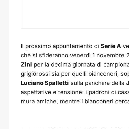
Il prossimo appuntamento di
Serie A
ve
che si sfideranno venerdì 1 novembre 
Zini
per la decima giornata di campionat
grigiorossi sia per quelli bianconeri, s
Luciano Spalletti
sulla panchina della
aspettative e tensione: i padroni di cas
mura amiche, mentre i bianconeri cercan