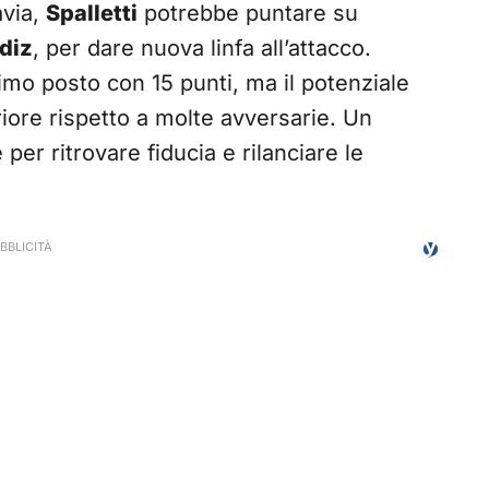
avia,
Spalletti
potrebbe puntare su
ldiz
, per dare nuova linfa all’attacco.
imo posto con 15 punti, ma il potenziale
riore rispetto a molte avversarie. Un
per ritrovare fiducia e rilanciare le