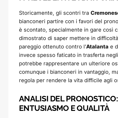
Storicamente, gli scontri tra
Cremones
bianconeri partire con i favori del prono
è scontato, specialmente in gare così ca
dimostrato di saper mettere in difficolt
pareggio ottenuto contro l’
Atalanta
e da
invece spesso faticato in trasferta negl
potrebbe rappresentare un ulteriore os
comunque i bianconeri in vantaggio, m
regola per rendere la vita difficile agli o
ANALISI DEL PRONOSTICO:
ENTUSIASMO E QUALITÀ