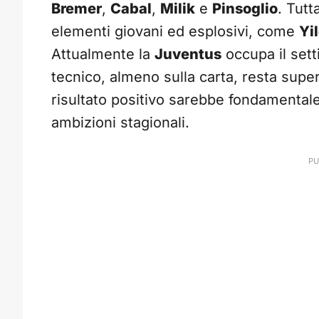
Bremer
,
Cabal
,
Milik
e
Pinsoglio
. Tutt
elementi giovani ed esplosivi, come
Yi
Attualmente la
Juventus
occupa il sett
tecnico, almeno sulla carta, resta supe
risultato positivo sarebbe fondamentale 
ambizioni stagionali.