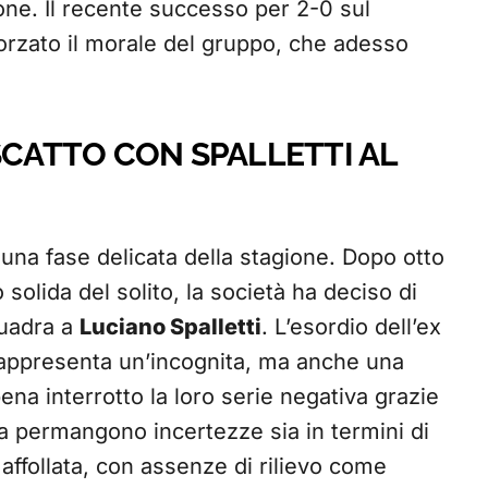
ione. Il recente successo per 2-0 sul
orzato il morale del gruppo, che adesso
SCATTO CON SPALLETTI AL
 una fase delicata della stagione. Dopo otto
solida del solito, la società ha deciso di
quadra a
Luciano Spalletti
. L’esordio dell’ex
appresenta un’incognita, ma anche una
ena interrotto la loro serie negativa grazie
a permangono incertezze sia in termini di
a affollata, con assenze di rilievo come