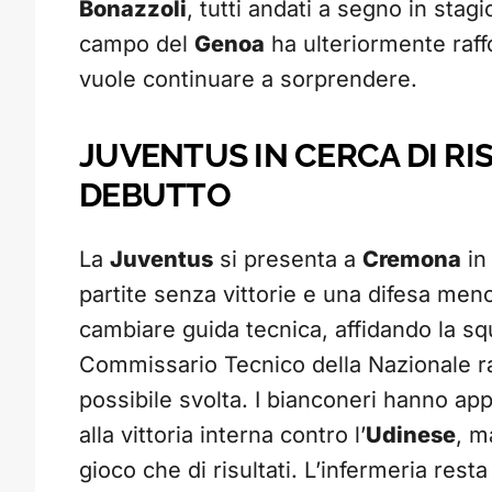
Bonazzoli
, tutti andati a segno in stag
campo del
Genoa
ha ulteriormente raff
vuole continuare a sorprendere.
JUVENTUS IN CERCA DI RI
DEBUTTO
La
Juventus
si presenta a
Cremona
in
partite senza vittorie e una difesa meno 
cambiare guida tecnica, affidando la s
Commissario Tecnico della Nazionale r
possibile svolta. I bianconeri hanno app
alla vittoria interna contro l’
Udinese
, m
gioco che di risultati. L’infermeria rest