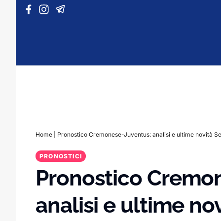
Vai al contenuto
Home
|
Pronostico Cremonese-Juventus: analisi e ultime novità Se
PRONOSTICI
Pronostico Cremo
analisi e ultime no