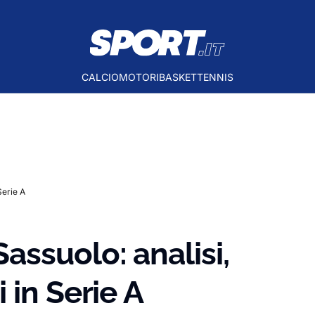
CALCIO
MOTORI
BASKET
TENNIS
Serie A
ssuolo: analisi,
 in Serie A