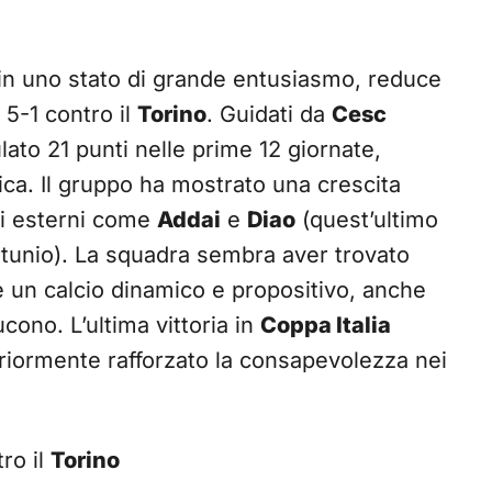
n uno stato di grande entusiasmo, reduce
 5-1 contro il
Torino
. Guidati da
Cesc
ato 21 punti nelle prime 12 giornate,
ica. Il gruppo ha mostrato una crescita
li esterni come
Addai
e
Diao
(quest’ultimo
rtunio). La squadra sembra aver trovato
e un calcio dinamico e propositivo, anche
ucono. L’ultima vittoria in
Coppa Italia
riormente rafforzato la consapevolezza nei
tro il
Torino