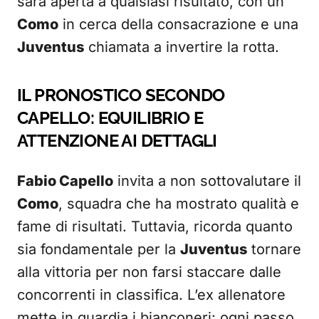
sarà aperta a qualsiasi risultato, con un
Como
in cerca della consacrazione e una
Juventus
chiamata a invertire la rotta.
IL PRONOSTICO SECONDO
CAPELLO: EQUILIBRIO E
ATTENZIONE AI DETTAGLI
Fabio Capello
invita a non sottovalutare il
Como
, squadra che ha mostrato qualità e
fame di risultati. Tuttavia, ricorda quanto
sia fondamentale per la
Juventus
tornare
alla vittoria per non farsi staccare dalle
concorrenti in classifica. L’ex allenatore
mette in guardia i bianconeri: ogni passo