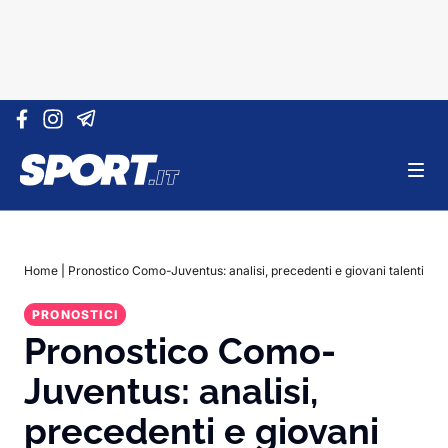
Vai al contenuto
Home
|
Pronostico Como-Juventus: analisi, precedenti e giovani talenti
PRONOSTICI
Pronostico Como-
Juventus: analisi,
precedenti e giovani