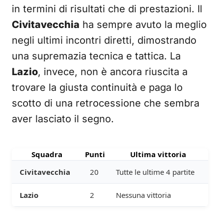
in termini di risultati che di prestazioni. Il
Civitavecchia
ha sempre avuto la meglio
negli ultimi incontri diretti, dimostrando
una supremazia tecnica e tattica. La
Lazio
, invece, non è ancora riuscita a
trovare la giusta continuità e paga lo
scotto di una retrocessione che sembra
aver lasciato il segno.
Squadra
Punti
Ultima vittoria
Civitavecchia
20
Tutte le ultime 4 partite
Lazio
2
Nessuna vittoria