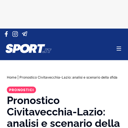
Vai al contenuto
Home
|
Pronostico Civitavecchia-Lazio: analisi e scenario della sfida
PRONOSTICI
Pronostico
Civitavecchia-Lazio:
analisi e scenario della