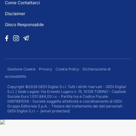
Come Contattarci
Disclaimer
Gioco Responsabile
Gestione Cookie
Privacy
Cookie Policy
Dichiarazione di
accessibilità
Copyright ©2026 GEDI Digital S.r.l. Tutti i diritti riservati - GEDI Digital
S.r.l. | Sede Legale: Via Ernesto Lugaro n. 15, 10126 TORINO - Capitale
Sociale Euro 1.051.844,00 i.v. - Partita Iva e Codice Fiscale:
0697891006 - Società soggetta all’attività e coordinamento di GEDI
Gruppo Editoriale S.p.A. - Titolare del trattamento dei dati personali:
GEDI Digital S.r.l. –
[email protected]