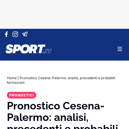
Vai al contenuto
Home
|
Pronostico Cesena-Palermo: analisi, precedenti e probabili
formazioni
PRONOSTICI
Pronostico Cesena-
Palermo: analisi,
precedenti e probabili