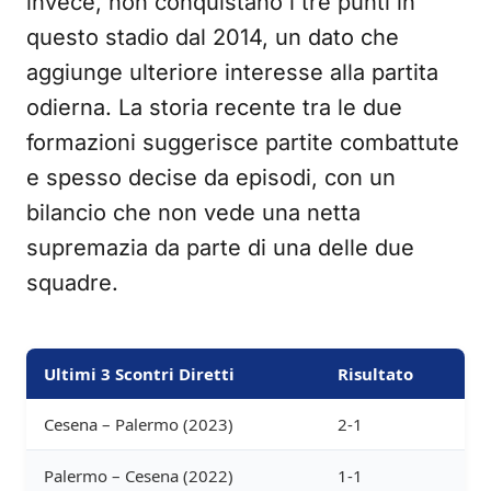
invece, non conquistano i tre punti in
questo stadio dal 2014, un dato che
aggiunge ulteriore interesse alla partita
odierna. La storia recente tra le due
formazioni suggerisce partite combattute
e spesso decise da episodi, con un
bilancio che non vede una netta
supremazia da parte di una delle due
squadre.
Ultimi 3 Scontri Diretti
Risultato
Cesena – Palermo (2023)
2-1
Palermo – Cesena (2022)
1-1