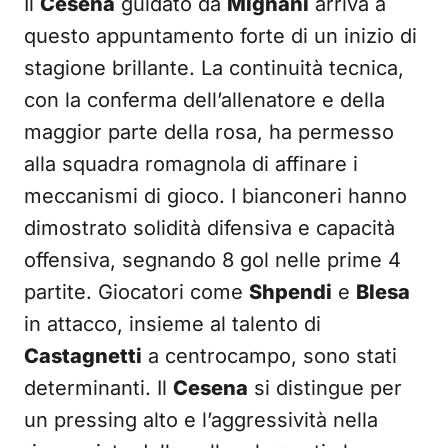
Il
Cesena
guidato da
Mignani
arriva a
questo appuntamento forte di un inizio di
stagione brillante. La continuità tecnica,
con la conferma dell’allenatore e della
maggior parte della rosa, ha permesso
alla squadra romagnola di affinare i
meccanismi di gioco. I bianconeri hanno
dimostrato solidità difensiva e capacità
offensiva, segnando 8 gol nelle prime 4
partite. Giocatori come
Shpendi
e
Blesa
in attacco, insieme al talento di
Castagnetti
a centrocampo, sono stati
determinanti. Il
Cesena
si distingue per
un pressing alto e l’aggressività nella