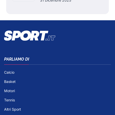
31 Dicembre 2025
PARLIAMO DI
Calcio
Basket
Motori
Tennis
Altri Sport