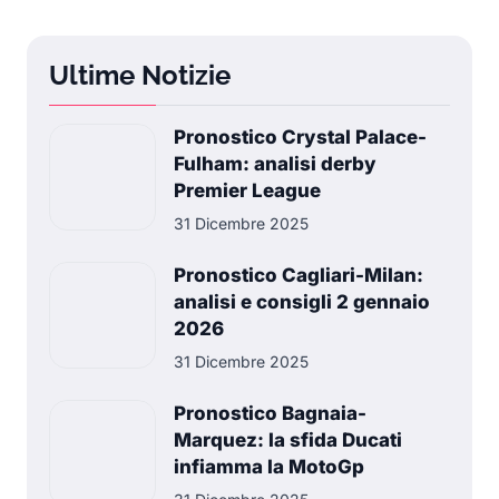
Ultime Notizie
Pronostico Crystal Palace-
Fulham: analisi derby
Premier League
31 Dicembre 2025
Pronostico Cagliari-Milan:
analisi e consigli 2 gennaio
2026
31 Dicembre 2025
Pronostico Bagnaia-
Marquez: la sfida Ducati
infiamma la MotoGp