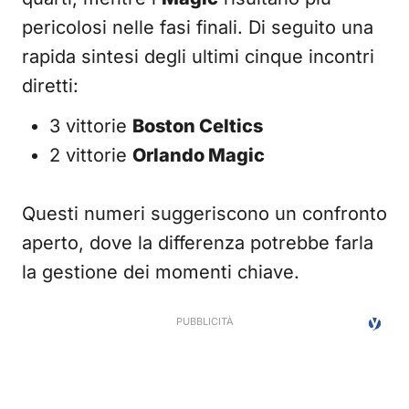
pericolosi nelle fasi finali. Di seguito una
rapida sintesi degli ultimi cinque incontri
diretti:
3 vittorie
Boston Celtics
2 vittorie
Orlando Magic
Questi numeri suggeriscono un confronto
aperto, dove la differenza potrebbe farla
la gestione dei momenti chiave.