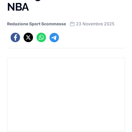
NBA
Redazione Sport Scommesse
23 Novembre 2025