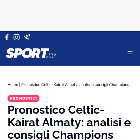
Vai al contenuto
Home
|
Pronostico Celtic-Kairat Almaty: analisi e consigli Champions
PRONOSTICI
Pronostico Celtic-
Kairat Almaty: analisi e
consigli Champions