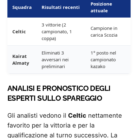
Posizione
Squadra
Risultati recenti
attuale
3 vittorie (2
Campione in
Celtic
campionato, 1
carica Scozia
coppa)
Eliminati 3
1° posto nel
Kairat
avversari nei
campionato
Almaty
preliminari
kazako
ANALISI E PRONOSTICO DEGLI
ESPERTI SULLO SPAREGGIO
Gli analisti vedono il
Celtic
nettamente
favorito per la vittoria e per la
qualificazione al turno successivo. La