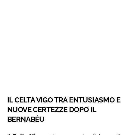
IL CELTA VIGO TRA ENTUSIASMO E
NUOVE CERTEZZE DOPO IL
BERNABÉU