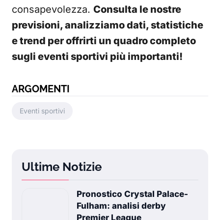
consapevolezza.
Consulta le nostre
previsioni, analizziamo dati, statistiche
e trend per offrirti un quadro completo
sugli eventi sportivi più importanti!
ARGOMENTI
Eventi sportivi
Ultime Notizie
Pronostico Crystal Palace-
Fulham: analisi derby
Premier League