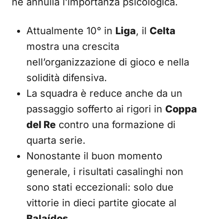
ne annulla l’importanza psicologica.
Attualmente 10° in
Liga
, il
Celta
mostra una crescita
nell’organizzazione di gioco e nella
solidità difensiva.
La squadra è reduce anche da un
passaggio sofferto ai rigori in
Coppa
del Re
contro una formazione di
quarta serie.
Nonostante il buon momento
generale, i risultati casalinghi non
sono stati eccezionali: solo due
vittorie in dieci partite giocate al
Balaídos
.