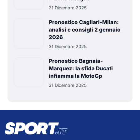
31 Dicembre 2025
Pronostico Cagliari-Milan:
analisi e consigli 2 gennaio
2026
31 Dicembre 2025
Pronostico Bagnaia-
Marquez: la sfida Ducati
infiamma la MotoGp
31 Dicembre 2025