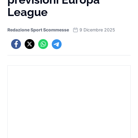
League
Redazione Sport Scommesse
9 Dicembre 2025