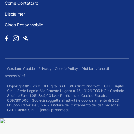
Come Contattarci
Disclaimer
Gioco Responsabile
Gestione Cookie
Privacy
Cookie Policy
Dichiarazione di
accessibilità
Copyright ©2026 GEDI Digital S.r.l. Tutti i diritti riservati - GEDI Digital
S.r.l. | Sede Legale: Via Ernesto Lugaro n. 15, 10126 TORINO - Capitale
Sociale Euro 1.051.844,00 i.v. - Partita Iva e Codice Fiscale:
0697891006 - Società soggetta all’attività e coordinamento di GEDI
Gruppo Editoriale S.p.A. - Titolare del trattamento dei dati personali:
GEDI Digital S.r.l. –
[email protected]