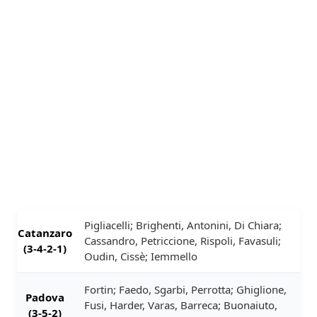
Pigliacelli; Brighenti, Antonini, Di Chiara;
Catanzaro
Cassandro, Petriccione, Rispoli, Favasuli;
(3-4-2-1)
Oudin, Cissè; Iemmello
Fortin; Faedo, Sgarbi, Perrotta; Ghiglione,
Padova
Fusi, Harder, Varas, Barreca; Buonaiuto,
(3-5-2)