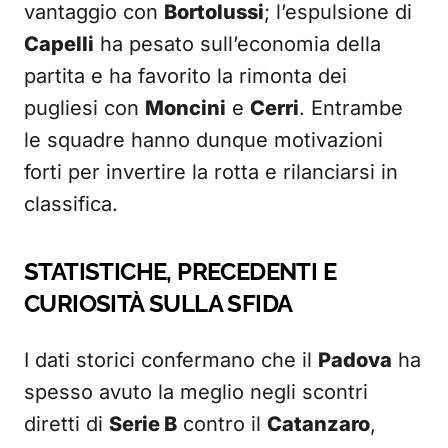
vantaggio con
Bortolussi
; l’espulsione di
Capelli
ha pesato sull’economia della
partita e ha favorito la rimonta dei
pugliesi con
Moncini
e
Cerri
. Entrambe
le squadre hanno dunque motivazioni
forti per invertire la rotta e rilanciarsi in
classifica.
STATISTICHE, PRECEDENTI E
CURIOSITÀ SULLA SFIDA
I dati storici confermano che il
Padova
ha
spesso avuto la meglio negli scontri
diretti di
Serie B
contro il
Catanzaro
,