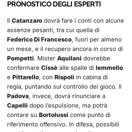
PRONOSTICO DEGLI ESPERTI
Il
Catanzaro
dovrà fare i conti con alcune
assenze pesanti, tra cui quella di
Federico Di Francesco
, fuori per almeno
un mese, e il recupero ancora in corso di
Pompetti
. Mister
Aquilani
dovrebbe
confermare
Cissè
alle spalle di
Iemmello
e
Pittarello
, con
Rispoli
in cabina di
regia, puntando sul controllo del gioco. Il
Padova
, invece, dovrà rinunciare a
Capelli
dopo l’espulsione, ma potrà
contare su
Bortolussi
come punto di
riferimento offensivo. In difesa, possibili