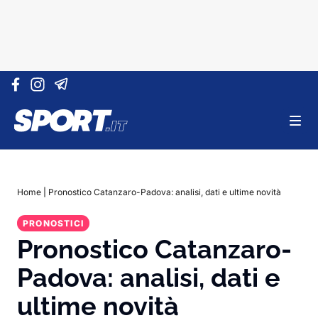
Vai al contenuto
Home
|
Pronostico Catanzaro-Padova: analisi, dati e ultime novità
PRONOSTICI
Pronostico Catanzaro-
Padova: analisi, dati e
ultime novità