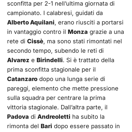
sconfitta per 2-1 nell’ultima giornata di
campionato. I calabresi, guidati da
Alberto Aquilani
, erano riusciti a portarsi
in vantaggio contro il
Monza
grazie a una
rete di
Cissè
, ma sono stati rimontati nel
secondo tempo, subendo le reti di
Alvarez
e
Birindelli
. Si è trattato della
prima sconfitta stagionale per il
Catanzaro
dopo una lunga serie di
pareggi, elemento che mette pressione
sulla squadra per centrare la prima
vittoria stagionale. Dall’altra parte, il
Padova
di
Andreoletti
ha subito la
rimonta del
Bari
dopo essere passato in