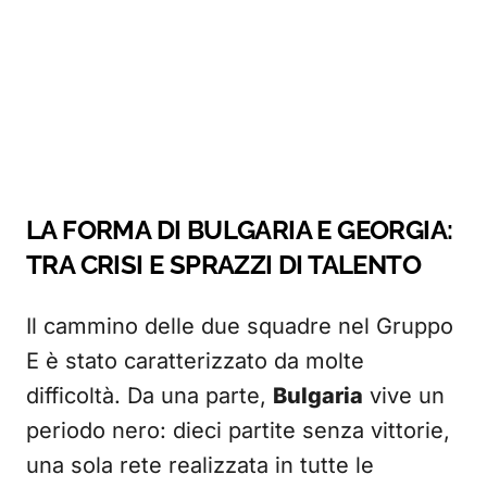
LA FORMA DI BULGARIA E GEORGIA:
TRA CRISI E SPRAZZI DI TALENTO
Il cammino delle due squadre nel Gruppo
E è stato caratterizzato da molte
difficoltà. Da una parte,
Bulgaria
vive un
periodo nero: dieci partite senza vittorie,
una sola rete realizzata in tutte le