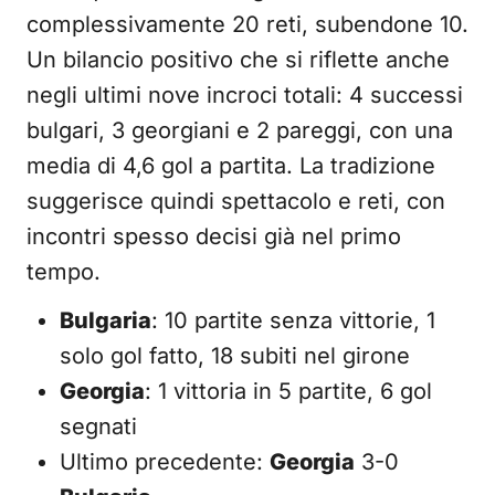
complessivamente 20 reti, subendone 10.
Un bilancio positivo che si riflette anche
negli ultimi nove incroci totali: 4 successi
bulgari, 3 georgiani e 2 pareggi, con una
media di 4,6 gol a partita. La tradizione
suggerisce quindi spettacolo e reti, con
incontri spesso decisi già nel primo
tempo.
Bulgaria
: 10 partite senza vittorie, 1
solo gol fatto, 18 subiti nel girone
Georgia
: 1 vittoria in 5 partite, 6 gol
segnati
Ultimo precedente:
Georgia
3-0