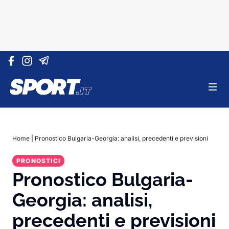
Vai al contenuto
Home
|
Pronostico Bulgaria-Georgia: analisi, precedenti e previsioni
PRONOSTICI
Pronostico Bulgaria-
Georgia: analisi,
precedenti e previsioni