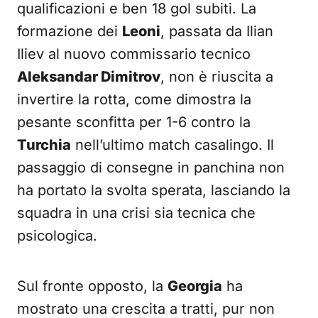
qualificazioni e ben 18 gol subiti. La
formazione dei
Leoni
, passata da Ilian
Iliev al nuovo commissario tecnico
Aleksandar Dimitrov
, non è riuscita a
invertire la rotta, come dimostra la
pesante sconfitta per 1-6 contro la
Turchia
nell’ultimo match casalingo. Il
passaggio di consegne in panchina non
ha portato la svolta sperata, lasciando la
squadra in una crisi sia tecnica che
psicologica.
Sul fronte opposto, la
Georgia
ha
mostrato una crescita a tratti, pur non