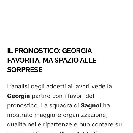
IL PRONOSTICO: GEORGIA
FAVORITA, MA SPAZIO ALLE
SORPRESE
L’analisi degli addetti ai lavori vede la
Georgia
partire con i favori del
pronostico. La squadra di
Sagnol
ha
mostrato maggiore organizzazione,
qualità nelle ripartenze e può contare su