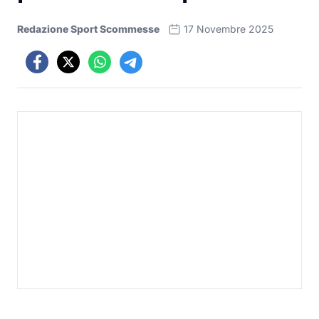
Redazione Sport Scommesse
17 Novembre 2025