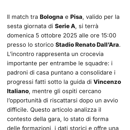
Il match tra
Bologna
e
Pisa
, valido per la
sesta giornata di
Serie A
, si terrà
domenica 5 ottobre 2025 alle ore 15:00
presso lo storico
Stadio Renato Dall’Ara
.
L’incontro rappresenta un crocevia
importante per entrambe le squadre: i
padroni di casa puntano a consolidare i
progressi fatti sotto la guida di
Vincenzo
Italiano
, mentre gli ospiti cercano
l’opportunità di riscattarsi dopo un avvio
difficile. Questo articolo analizza il
contesto della gara, lo stato di forma
delle formazioni, i dati storici e offre una