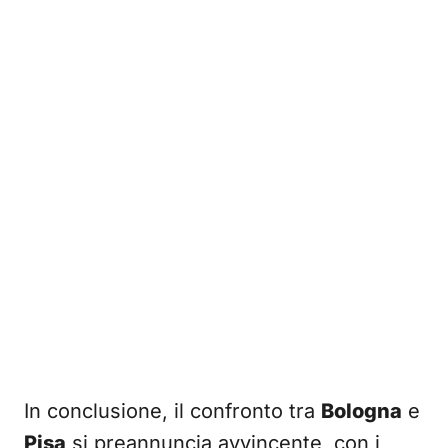
In conclusione, il confronto tra
Bologna
e
Pisa
si preannuncia avvincente, con i