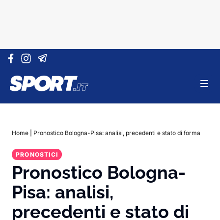
Vai al contenuto
Home
|
Pronostico Bologna-Pisa: analisi, precedenti e stato di forma
PRONOSTICI
Pronostico Bologna-
Pisa: analisi,
precedenti e stato di