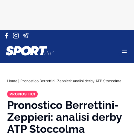
Vai al contenuto
Home
|
Pronostico Berrettini-Zeppieri: analisi derby ATP Stoccolma
PRONOSTICI
Pronostico Berrettini-
Zeppieri: analisi derby
ATP Stoccolma