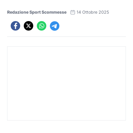
Redazione Sport Scommesse
14 Ottobre 2025