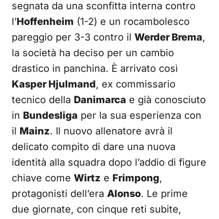
segnata da una sconfitta interna contro
l’
Hoffenheim
(1-2) e un rocambolesco
pareggio per 3-3 contro il
Werder Brema
,
la società ha deciso per un cambio
drastico in panchina. È arrivato così
Kasper Hjulmand
, ex commissario
tecnico della
Danimarca
e già conosciuto
in
Bundesliga
per la sua esperienza con
il
Mainz
. Il nuovo allenatore avrà il
delicato compito di dare una nuova
identità alla squadra dopo l’addio di figure
chiave come
Wirtz
e
Frimpong
,
protagonisti dell’era
Alonso
. Le prime
due giornate, con cinque reti subite,