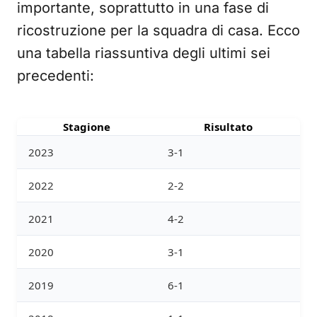
importante, soprattutto in una fase di
ricostruzione per la squadra di casa. Ecco
una tabella riassuntiva degli ultimi sei
precedenti:
Stagione
Risultato
2023
3-1
2022
2-2
2021
4-2
2020
3-1
2019
6-1