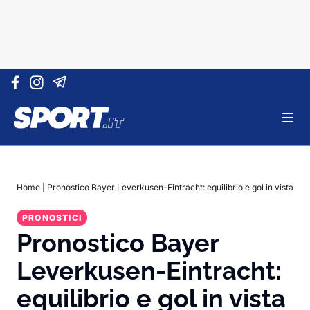
Vai al contenuto
Home
|
Pronostico Bayer Leverkusen-Eintracht: equilibrio e gol in vista
PRONOSTICI
Pronostico Bayer
Leverkusen-Eintracht:
equilibrio e gol in vista