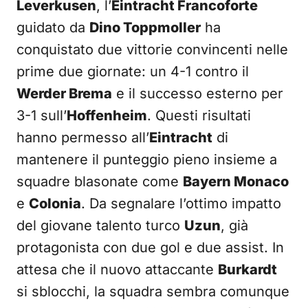
Leverkusen
, l’
Eintracht Francoforte
guidato da
Dino Toppmoller
ha
conquistato due vittorie convincenti nelle
prime due giornate: un 4-1 contro il
Werder Brema
e il successo esterno per
3-1 sull’
Hoffenheim
. Questi risultati
hanno permesso all’
Eintracht
di
mantenere il punteggio pieno insieme a
squadre blasonate come
Bayern Monaco
e
Colonia
. Da segnalare l’ottimo impatto
del giovane talento turco
Uzun
, già
protagonista con due gol e due assist. In
attesa che il nuovo attaccante
Burkardt
si sblocchi, la squadra sembra comunque