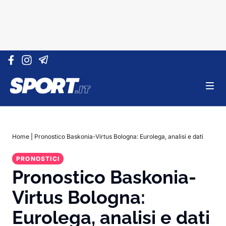
Vai al contenuto
Home
|
Pronostico Baskonia-Virtus Bologna: Eurolega, analisi e dati
PRONOSTICI
Pronostico Baskonia-
Virtus Bologna:
Eurolega, analisi e dati