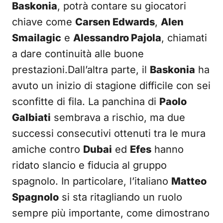
Baskonia
, potrà contare su giocatori
chiave come
Carsen Edwards
,
Alen
Smailagic
e
Alessandro Pajola
, chiamati
a dare continuità alle buone
prestazioni.Dall’altra parte, il
Baskonia
ha
avuto un inizio di stagione difficile con sei
sconfitte di fila. La panchina di
Paolo
Galbiati
sembrava a rischio, ma due
successi consecutivi ottenuti tra le mura
amiche contro
Dubai
ed
Efes
hanno
ridato slancio e fiducia al gruppo
spagnolo. In particolare, l’italiano
Matteo
Spagnolo
si sta ritagliando un ruolo
sempre più importante, come dimostrano