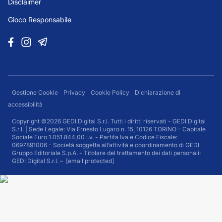
Disclaimer
Gioco Responsabile
Gestione Cookie
Privacy
Cookie Policy
Dichiarazione di
accessibilità
Copyright ©2026 GEDI Digital S.r.l. Tutti i diritti riservati - GEDI Digital
S.r.l. | Sede Legale: Via Ernesto Lugaro n. 15, 10126 TORINO - Capitale
Sociale Euro 1.051.844,00 i.v. - Partita Iva e Codice Fiscale:
0697891006 - Società soggetta all’attività e coordinamento di GEDI
Gruppo Editoriale S.p.A. - Titolare del trattamento dei dati personali:
GEDI Digital S.r.l. –
[email protected]