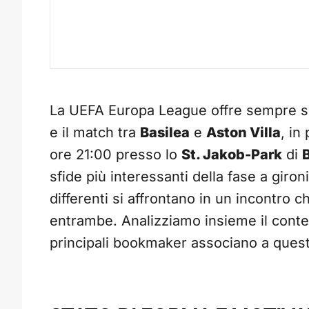
La UEFA Europa League offre sempre ser
e il match tra
Basilea
e
Aston Villa
, in
ore 21:00 presso lo
St. Jakob-Park
di
sfide più interessanti della fase a giro
differenti si affrontano in un incontro 
entrambe. Analizziamo insieme il contesto
principali bookmaker associano a quest