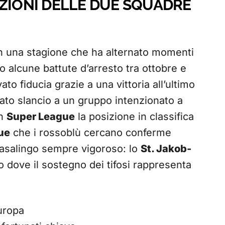
AZIONI DELLE DUE SQUADRE
n una stagione che ha alternato momenti
po alcune battute d’arresto tra ottobre e
to fiducia grazie a una vittoria all’ultimo
dato slancio a un gruppo intenzionato a
In
Super League
la posizione in classifica
ue
che i rossoblù cercano conferme
 casalingo sempre vigoroso: lo
St. Jakob-
o dove il sostegno dei tifosi rappresenta
uropa