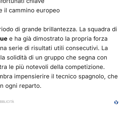
fortunati chiave
e il cammino europeo
iodo di grande brillantezza. La squadra di
gue
e ha già dimostrato la propria forza
serie di risultati utili consecutivi. La
a solidità di un gruppo che segna con
tra le più notevoli della competizione.
bra impensierire il tecnico spagnolo, che
in ogni reparto.