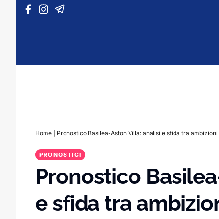
Vai al contenuto
Home
|
Pronostico Basilea-Aston Villa: analisi e sfida tra ambizioni
PRONOSTICI
Pronostico Basilea-
e sfida tra ambizio