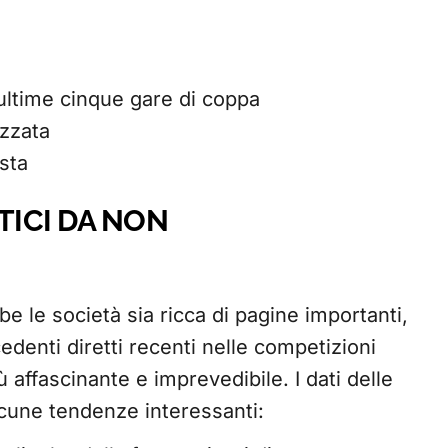
 ultime cinque gare di coppa
izzata
sta
TICI DA NON
e le società sia ricca di pagine importanti,
denti diretti recenti nelle competizioni
affascinante e imprevedibile. I dati delle
alcune tendenze interessanti: