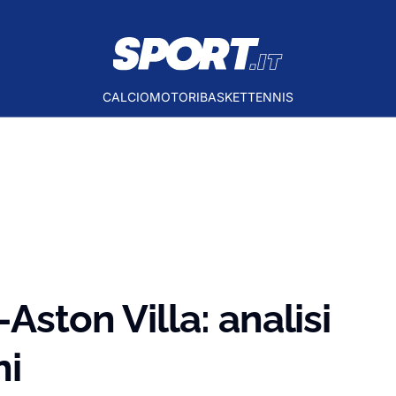
CALCIO
MOTORI
BASKET
TENNIS
Aston Villa: analisi
ni