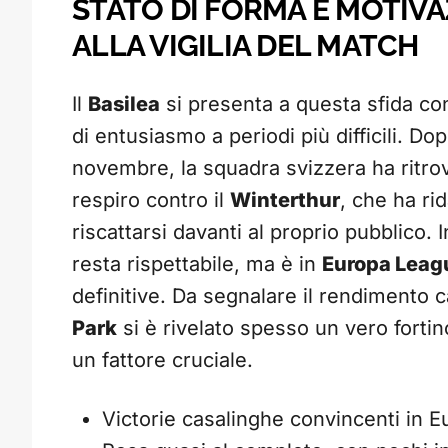
STATO DI FORMA E MOTIV
ALLA VIGILIA DEL MATCH
Il
Basilea
si presenta a questa sfida co
di entusiasmo a periodi più difficili. Do
novembre, la squadra svizzera ha ritrova
respiro contro il
Winterthur
, che ha ri
riscattarsi davanti al proprio pubblico. 
resta rispettabile, ma è in
Europa Leag
definitive. Da segnalare il rendimento
Park
si è rivelato spesso un vero fortin
un fattore cruciale.
Victorie casalinghe convincenti in E