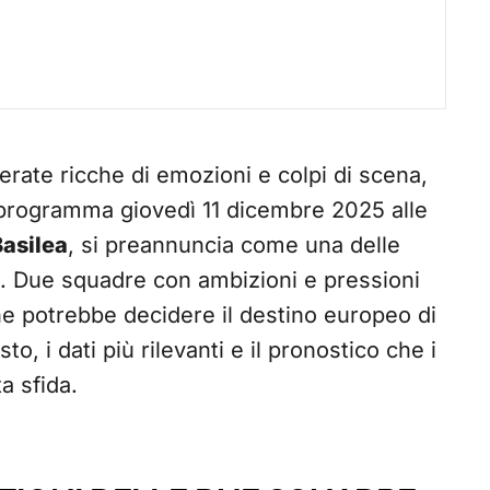
ate ricche di emozioni e colpi di scena,
 programma giovedì 11 dicembre 2025 alle
Basilea
, si preannuncia come una delle
ni. Due squadre con ambizioni e pressioni
che potrebbe decidere il destino europeo di
, i dati più rilevanti e il pronostico che i
a sfida.