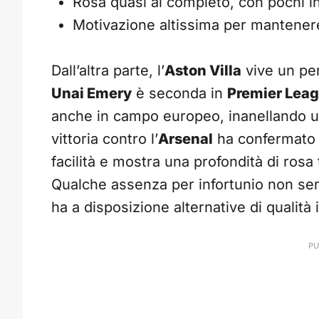
Rosa quasi al completo, con pochi in
Motivazione altissima per mantener
Dall’altra parte, l’
Aston Villa
vive un per
Unai Emery
è seconda in
Premier Lea
anche in campo europeo, inanellando una 
vittoria contro l’
Arsenal
ha confermato l
facilità e mostra una profondità di rosa 
Qualche assenza per infortunio non sem
ha a disposizione alternative di qualità 