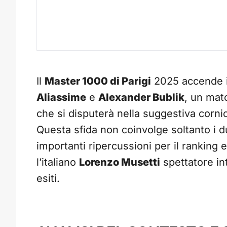
Il
Master 1000 di Parigi
2025 accende i r
Aliassime
e
Alexander Bublik
, un mat
che si disputerà nella suggestiva corni
Questa sfida non coinvolge soltanto i 
importanti ripercussioni per il ranking e
l’italiano
Lorenzo Musetti
spettatore in
esiti.