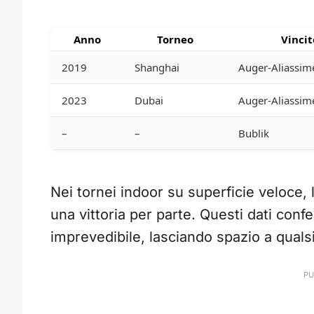
Anno
Torneo
Vincit
2019
Shanghai
Auger-Aliassim
2023
Dubai
Auger-Aliassim
–
–
Bublik
Nei tornei indoor su superficie veloce, l
una vittoria per parte. Questi dati conf
imprevedibile, lasciando spazio a qualsia