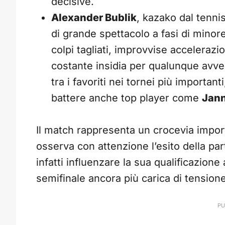
decisive.
Alexander Bublik
, kazako dal tenni
di grande spettacolo a fasi di minore c
colpi tagliati, improvvise accelerazi
costante insidia per qualunque avve
tra i favoriti nei tornei più importan
battere anche top player come
Jann
Il match rappresenta un crocevia impo
osserva con attenzione l’esito della par
infatti influenzare la sua qualificazione 
semifinale ancora più carica di tensione