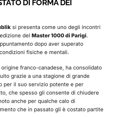
STATO DI FORMA DEI
blik
si presenta come uno degli incontri
a edizione del
Master 1000 di Parigi
.
o appuntamento dopo aver superato
condizioni fisiche e mentali.
 origine franco-canadese, ha consolidato
rcuito grazie a una stagione di grande
to per il suo servizio potente e per
itto, che spesso gli consente di chiudere
noto anche per qualche calo di
mento che in passato gli è costato partite