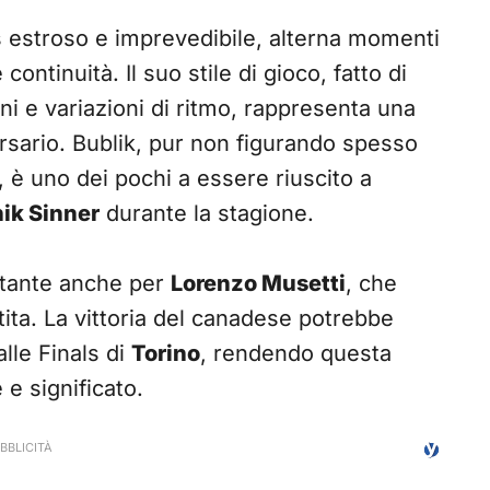
s estroso e imprevedibile, alterna momenti
ontinuità. Il suo stile di gioco, fatto di
oni e variazioni di ritmo, rappresenta una
rsario. Bublik, pur non figurando spesso
ti, è uno dei pochi a essere riuscito a
ik Sinner
durante la stagione.
rtante anche per
Lorenzo Musetti
, che
tita. La vittoria del canadese potrebbe
alle Finals di
Torino
, rendendo questa
 e significato.