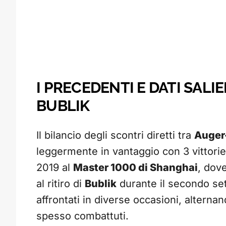
I PRECEDENTI E DATI SALI
BUBLIK
Il bilancio degli scontri diretti tra
Auger
leggermente in vantaggio con 3 vittorie 
2019 al
Master 1000 di Shanghai
, dov
al ritiro di
Bublik
durante il secondo se
affrontati in diverse occasioni, alternan
spesso combattuti.