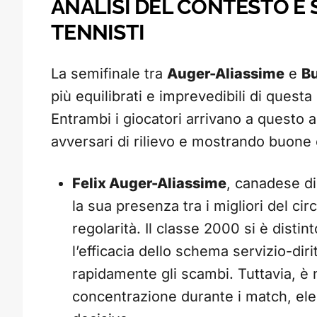
ANALISI DEL CONTESTO E 
TENNISTI
La semifinale tra
Auger-Aliassime
e
Bu
più equilibrati e imprevedibili di quest
Entrambi i giocatori arrivano a quest
avversari di rilievo e mostrando buone 
Felix Auger-Aliassime
, canadese di
la sua presenza tra i migliori del ci
regolarità. Il classe 2000 si è distin
l’efficacia dello schema servizio-dir
rapidamente gli scambi. Tuttavia, è 
concentrazione durante i match, ele