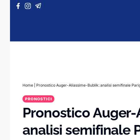
Vai al contenuto
Home
|
Pronostico Auger-Aliassime-Bublik: analisi semifinale Pari
PRONOSTICI
Pronostico Auger-
analisi semifinale P