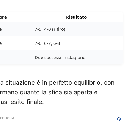
ore
Risultato
e
7-5, 4-0 (ritiro)
e
7-6, 6-7, 6-3
Due successi in stagione
a situazione è in perfetto equilibrio, con
ermano quanto la sfida sia aperta e
si esito finale.