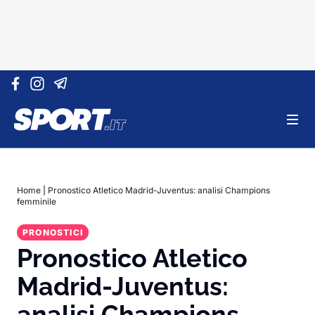
Vai al contenuto
Home
|
Pronostico Atletico Madrid-Juventus: analisi Champions
femminile
PRONOSTICI
Pronostico Atletico
Madrid-Juventus:
analisi Champions