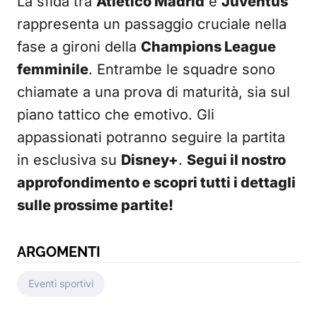
La sfida tra
Atletico Madrid
e
Juventus
rappresenta un passaggio cruciale nella
fase a gironi della
Champions League
femminile
. Entrambe le squadre sono
chiamate a una prova di maturità, sia sul
piano tattico che emotivo. Gli
appassionati potranno seguire la partita
in esclusiva su
Disney+
.
Segui il nostro
approfondimento e scopri tutti i dettagli
sulle prossime partite!
ARGOMENTI
Eventi sportivi