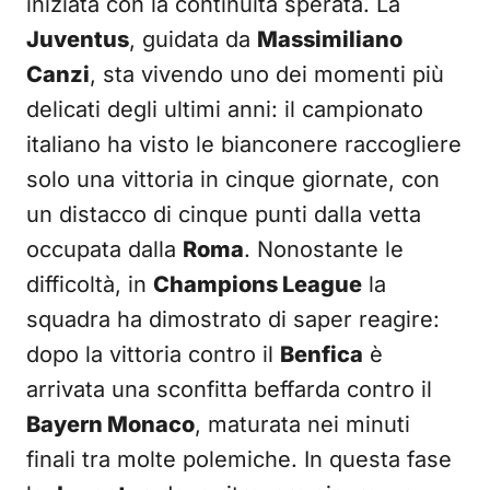
iniziata con la continuità sperata. La
Juventus
, guidata da
Massimiliano
Canzi
, sta vivendo uno dei momenti più
delicati degli ultimi anni: il campionato
italiano ha visto le bianconere raccogliere
solo una vittoria in cinque giornate, con
un distacco di cinque punti dalla vetta
occupata dalla
Roma
. Nonostante le
difficoltà, in
Champions League
la
squadra ha dimostrato di saper reagire:
dopo la vittoria contro il
Benfica
è
arrivata una sconfitta beffarda contro il
Bayern Monaco
, maturata nei minuti
finali tra molte polemiche. In questa fase