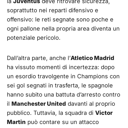
la
Juventus
deve ritrovare sicurezza,
soprattutto nei reparti difensivo e
offensivo: le reti segnate sono poche e
ogni pallone nella propria area diventa un
potenziale pericolo.
Dall’altra parte, anche l’
Atletico Madrid
ha vissuto momenti di incertezza: dopo
un esordio travolgente in Champions con
sei gol segnati in trasferta, le spagnole
hanno subito una battuta d’arresto contro
il
Manchester United
davanti al proprio
pubblico. Tuttavia, la squadra di
Victor
Martin
può contare su un attacco