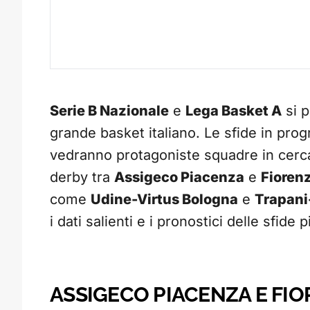
Serie B Nazionale
e
Lega Basket A
si p
grande basket italiano. Le sfide in pr
vedranno protagoniste squadre in cerca 
derby tra
Assigeco Piacenza
e
Fioren
come
Udine-Virtus Bologna
e
Trapani
i dati salienti e i pronostici delle sfide
ASSIGECO PIACENZA E FI