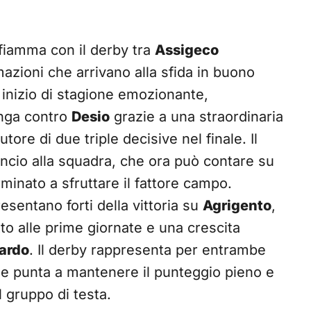
nfiamma con il derby tra
Assigeco
mazioni che arrivano alla sfida in buono
inizio di stagione emozionante,
inga contro
Desio
grazie a una straordinaria
autore di due triple decisive nel finale. Il
lancio alla squadra, che ora può contare su
inato a sfruttare il fattore campo.
esentano forti della vittoria su
Agrigento
,
o alle prime giornate e una crescita
ardo
. Il derby rappresenta per entrambe
e punta a mantenere il punteggio pieno e
 gruppo di testa.