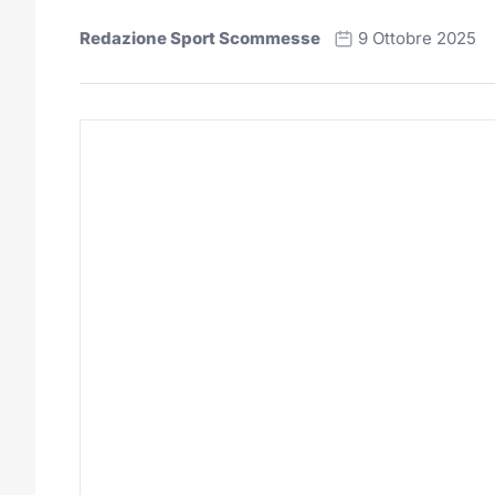
Redazione Sport Scommesse
9 Ottobre 2025