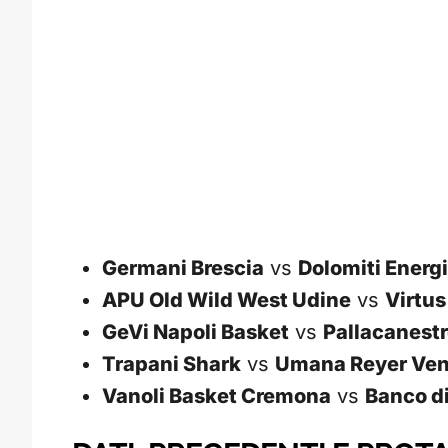
Germani Brescia
vs
Dolomiti Energi
APU Old Wild West Udine
vs
Virtus
GeVi Napoli Basket
vs
Pallacanestr
Trapani Shark
vs
Umana Reyer Ven
Vanoli Basket Cremona
vs
Banco d