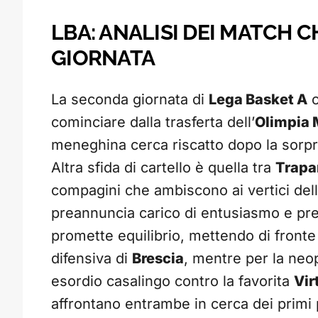
LBA: ANALISI DEI MATCH 
GIORNATA
La seconda giornata di
Lega Basket A
o
cominciare dalla trasferta dell’
Olimpia 
meneghina cerca riscatto dopo la sorpre
Altra sfida di cartello è quella tra
Trapa
compagini che ambiscono ai vertici della
preannuncia carico di entusiasmo e pre
promette equilibrio, mettendo di fronte 
difensiva di
Brescia
, mentre per la n
esordio casalingo contro la favorita
Vir
affrontano entrambe in cerca dei primi 