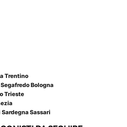
a Trentino
 Segafredo Bologna
o Trieste
ezia
i Sardegna Sassari