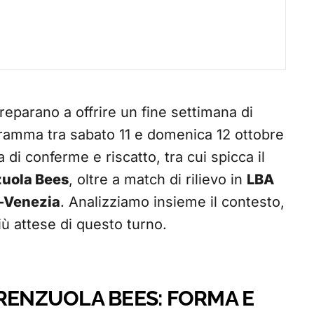
reparano a offrire un fine settimana di
ogramma tra sabato 11 e domenica 12 ottobre
di conferme e riscatto, tra cui spicca il
zuola Bees
, oltre a match di rilievo in
LBA
-Venezia
. Analizziamo insieme il contesto,
 più attese di questo turno.
ORENZUOLA BEES: FORMA E