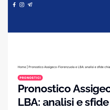
Vai al contenuto
Home
|
Pronostico Assigeco-Fiorenzuola e LBA: analisi e sfide chi
PRONOSTICI
Pronostico Assige
LBA: analisi e sfid