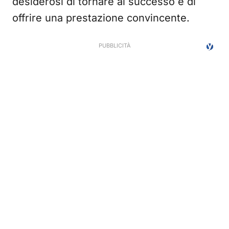
desiderosi di tornare al successo e di
offrire una prestazione convincente.