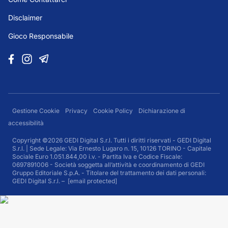
Disclaimer
Gioco Responsabile
Gestione Cookie
Privacy
Cookie Policy
Dichiarazione di
accessibilità
Copyright ©2026 GEDI Digital S.r.l. Tutti i diritti riservati - GEDI Digital
S.r.l. | Sede Legale: Via Ernesto Lugaro n. 15, 10126 TORINO - Capitale
Sociale Euro 1.051.844,00 i.v. - Partita Iva e Codice Fiscale:
0697891006 - Società soggetta all’attività e coordinamento di GEDI
Gruppo Editoriale S.p.A. - Titolare del trattamento dei dati personali:
GEDI Digital S.r.l. –
[email protected]