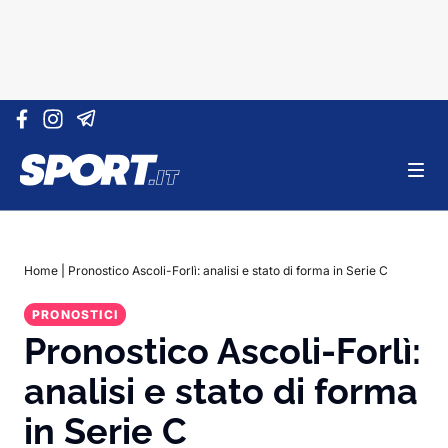
Vai al contenuto
Home
|
Pronostico Ascoli-Forlì: analisi e stato di forma in Serie C
PRONOSTICI
Pronostico Ascoli-Forlì:
analisi e stato di forma
in Serie C