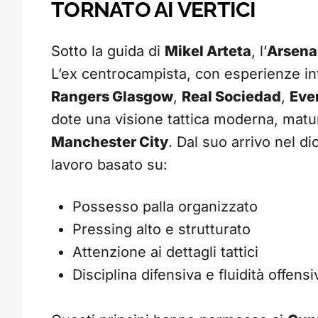
TORNATO AI VERTICI
Sotto la guida di
Mikel Arteta
, l’
Arsena
L’ex centrocampista, con esperienze in
Rangers Glasgow
,
Real Sociedad
,
Eve
dote una visione tattica moderna, matu
Manchester City
. Dal suo arrivo nel 
lavoro basato su:
Possesso palla organizzato
Pressing alto e strutturato
Attenzione ai dettagli tattici
Disciplina difensiva e fluidità offensi