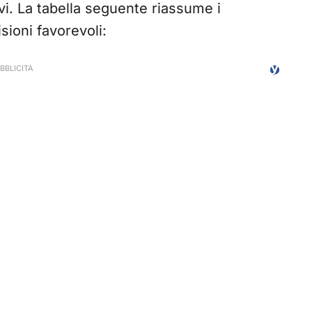
tivi. La tabella seguente riassume i
isioni favorevoli: