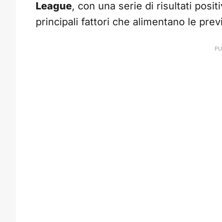
League
, con una serie di risultati posi
principali fattori che alimentano le prev