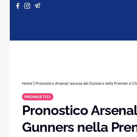
Vai al contenuto
Home
|
Pronostico Arsenal: ascesa dei Gunners nella Premier e 
PRONOSTICI
Pronostico Arsenal
Gunners nella Pre