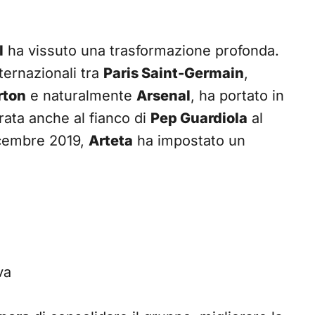
l
ha vissuto una trasformazione profonda.
ternazionali tra
Paris Saint-Germain
,
rton
e naturalmente
Arsenal
, ha portato in
rata anche al fianco di
Pep Guardiola
al
dicembre 2019,
Arteta
ha impostato un
va