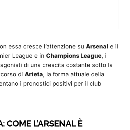
 con essa cresce l’attenzione su
Arsenal
e il
emier League e in
Champions League
, i
tagonisti di una crescita costante sotto la
rcorso di
Arteta
, la forma attuale della
ntano i pronostici positivi per il club
A: COME L’ARSENAL È