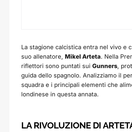
La stagione calcistica entra nel vivo e
suo allenatore,
Mikel Arteta
. Nella Pr
riflettori sono puntati sui
Gunners
, pro
guida dello spagnolo. Analizziamo il pe
squadra e i principali elementi che alime
londinese in questa annata.
LA RIVOLUZIONE DI ARTET