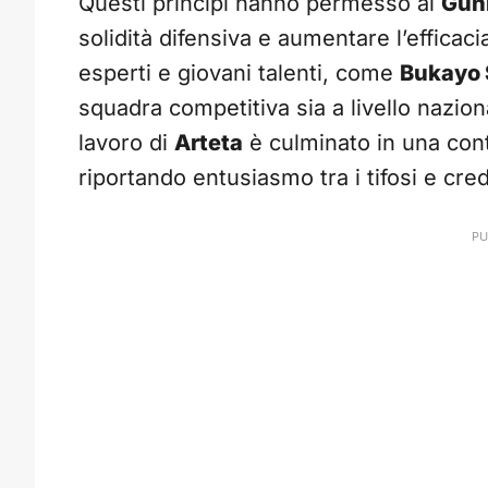
Questi principi hanno permesso ai
Gun
solidità difensiva e aumentare l’efficacia
esperti e giovani talenti, come
Bukayo 
squadra competitiva sia a livello nazion
lavoro di
Arteta
è culminato in una cont
riportando entusiasmo tra i tifosi e cred