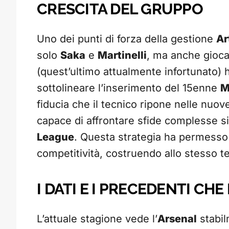
CRESCITA DEL GRUPPO
Uno dei punti di forza della gestione
Ar
solo
Saka
e
Martinelli
, ma anche gioc
(quest’ultimo attualmente infortunato) 
sottolineare l’inserimento del 15enne
M
fiducia che il tecnico ripone nelle nuove
capace di affrontare sfide complesse s
League
. Questa strategia ha permesso 
competitività, costruendo allo stesso 
I DATI E I PRECEDENTI CH
L’attuale stagione vede l’
Arsenal
stabil