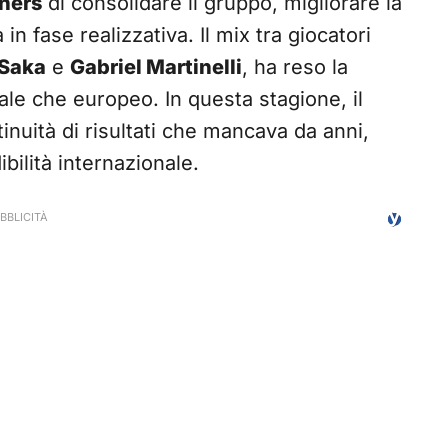
ners
di consolidare il gruppo, migliorare la
 in fase realizzativa. Il mix tra giocatori
Saka
e
Gabriel Martinelli
, ha reso la
ale che europeo. In questa stagione, il
inuità di risultati che mancava da anni,
ibilità internazionale.