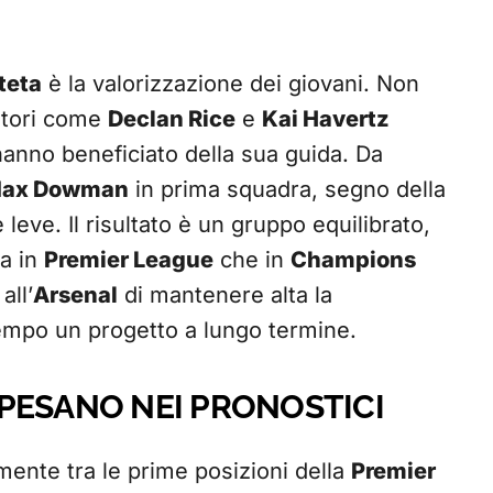
teta
è la valorizzazione dei giovani. Non
atori come
Declan Rice
e
Kai Havertz
hanno beneficiato della sua guida. Da
ax Dowman
in prima squadra, segno della
 leve. Il risultato è un gruppo equilibrato,
ia in
Premier League
che in
Champions
all’
Arsenal
di mantenere alta la
tempo un progetto a lungo termine.
E PESANO NEI PRONOSTICI
mente tra le prime posizioni della
Premier